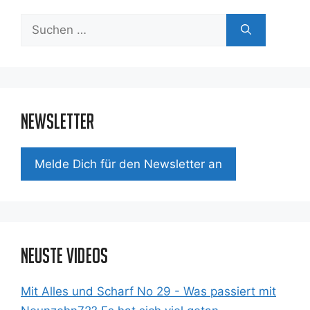
Suchen
nach:
Newsletter
Mel­de Dich für den News­let­ter an
Neuste Videos
Mit Alles und Scharf No 29 - Was passiert mit