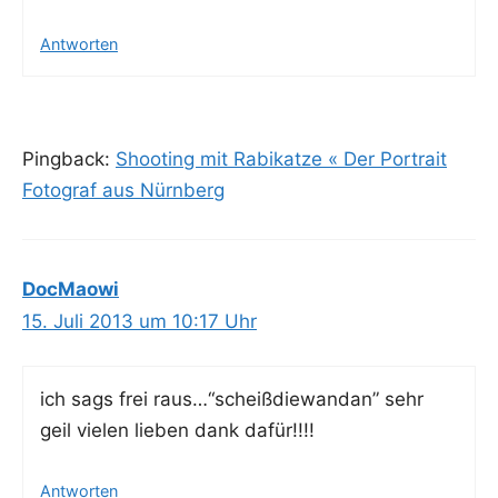
Antworten
Pingback:
Shooting mit Rabikatze « Der Portrait
Fotograf aus Nürnberg
DocMaowi
15. Juli 2013 um 10:17 Uhr
ich sags frei raus…“scheißdiewandan” sehr
geil vie­len lie­ben dank dafür!!!!
Antworten