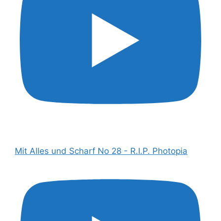
Mit Alles und Scharf No 28 - R.I.P. Photopia