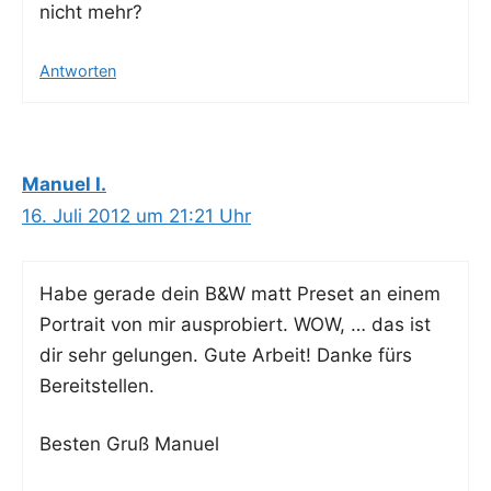
nicht mehr?
Antworten
Manuel I.
16. Juli 2012 um 21:21 Uhr
Habe gera­de dein B&W matt Pre­set an einem
Por­trait von mir aus­pro­biert. WOW, … das ist
dir sehr gelun­gen. Gute Arbeit! Dan­ke fürs
Bereitstellen.
Bes­ten Gruß Manuel