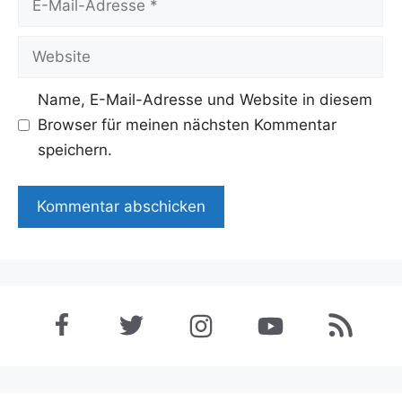
Mail-
Adresse
Website
Name, E-Mail-Adresse und Website in diesem
Browser für meinen nächsten Kommentar
speichern.