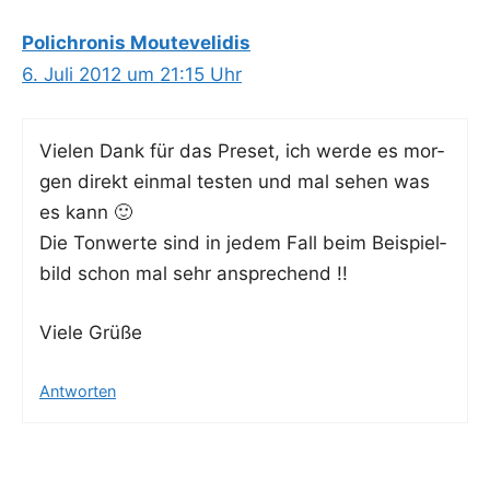
Polichronis Moutevelidis
6. Juli 2012 um 21:15 Uhr
Vie­len Dank für das Pre­set, ich wer­de es mor­
gen direkt ein­mal tes­ten und mal sehen was
es kann 🙂
Die Ton­wer­te sind in jedem Fall beim Bei­spiel­
bild schon mal sehr ansprechend !!
Vie­le Grüße
Antworten