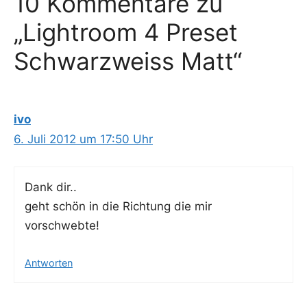
10 Kommentare zu
„Lightroom 4 Preset
Schwarzweiss Matt“
ivo
6. Juli 2012 um 17:50 Uhr
Dank dir..
geht schön in die Rich­tung die mir
vorschwebte!
Antworten