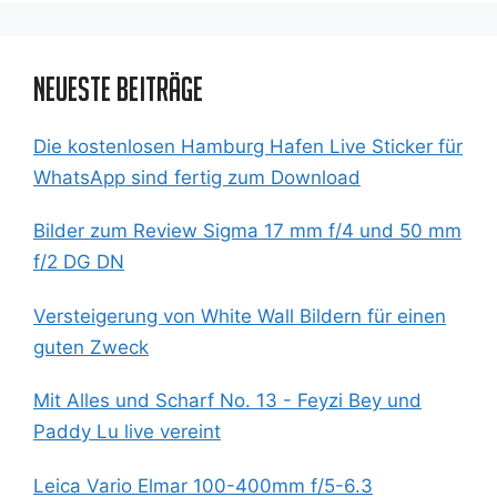
Neueste Beiträge
Die kostenlosen Hamburg Hafen Live Sticker für
WhatsApp sind fertig zum Download
Bilder zum Review Sigma 17 mm f/4 und 50 mm
f/2 DG DN
Versteigerung von White Wall Bildern für einen
guten Zweck
Mit Alles und Scharf No. 13 - Feyzi Bey und
Paddy Lu live vereint
Leica Vario Elmar 100-400mm f/5-6.3