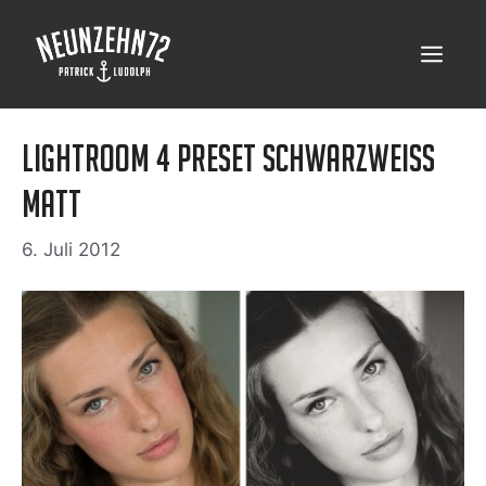
Zum
Inhalt
Menü
springen
Lightroom 4 Preset Schwarzweiss
Matt
6. Juli 2012