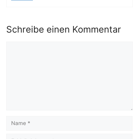
Schreibe einen Kommentar
Kommentar
Name
E-