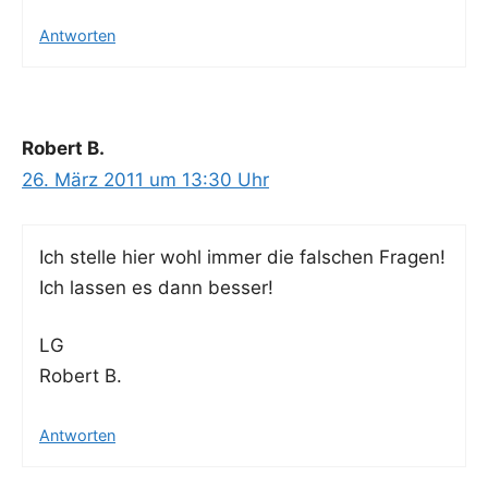
Antworten
Robert B.
26. März 2011 um 13:30 Uhr
Ich stel­le hier wohl immer die fal­schen Fragen!
Ich las­sen es dann besser!
LG
Robert B.
Antworten