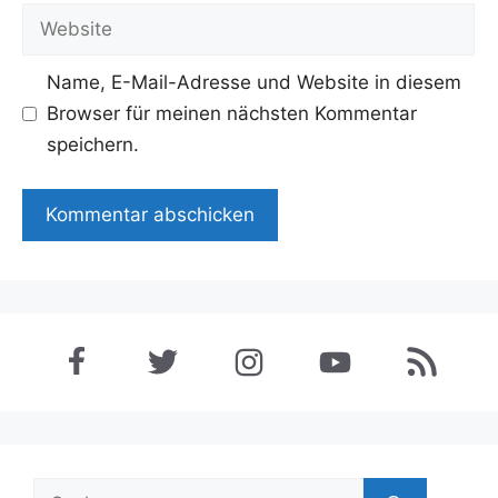
Adresse
Website
Name, E-Mail-Adresse und Website in diesem
Browser für meinen nächsten Kommentar
speichern.
Suchen