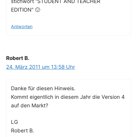
stich­wort “STUDENT AND TEACHER
EDITION” 🙂
Antworten
Robert B.
24. März 2011 um 13:58 Uhr
Dan­ke für die­sen Hinweis.
Kommt eigent­lich in die­sem Jahr die Ver­si­on 4
auf den Markt?
LG
Robert B.