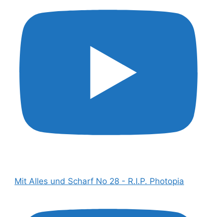
Mit Alles und Scharf No 28 - R.I.P. Photopia