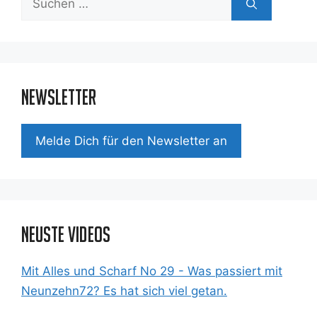
nach:
Newsletter
Mel­de Dich für den News­let­ter an
Neuste Videos
Mit Alles und Scharf No 29 - Was passiert mit
Neunzehn72? Es hat sich viel getan.