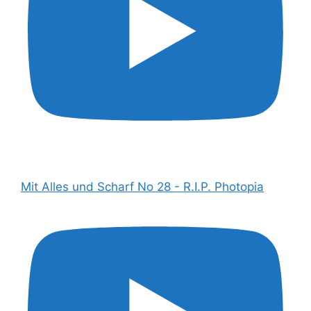
Mit Alles und Scharf No 28 - R.I.P. Photopia