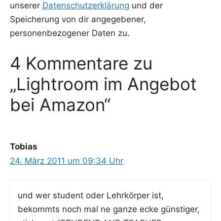
unserer
Datenschutzerklärung
und der
Speicherung von dir angegebener,
personenbezogener Daten zu.
4 Kommentare zu
„Lightroom im Angebot
bei Amazon“
Tobias
24. März 2011 um 09:34 Uhr
und wer stu­dent oder Lehr­kör­per ist,
bekommts noch mal ne gan­ze ecke güns­ti­ger,