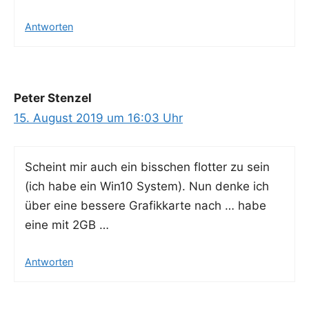
Antworten
Peter Stenzel
15. August 2019 um 16:03 Uhr
Scheint mir auch ein biss­chen flot­ter zu sein
(ich habe ein Win10 Sys­tem). Nun den­ke ich
über eine bes­se­re Gra­fik­kar­te nach … habe
eine mit 2GB …
Antworten