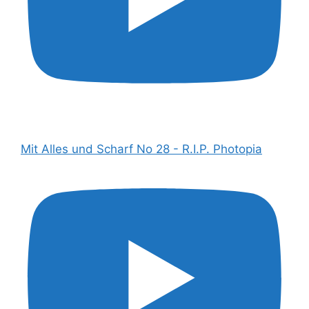
Mit Alles und Scharf No 28 - R.I.P. Photopia