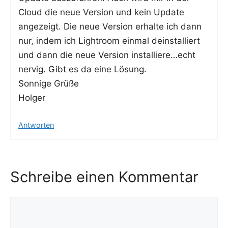
Cloud die neue Ver­si­on und kein Update
ange­zeigt. Die neue Ver­si­on erhal­te ich dann
nur, indem ich Ligh­t­room ein­mal deinstal­liert
und dann die neue Ver­si­on installiere…echt
ner­vig. Gibt es da eine Lösung.
Son­ni­ge Grüße
Holger
Antworten
Schreibe einen Kommentar
Kommentar