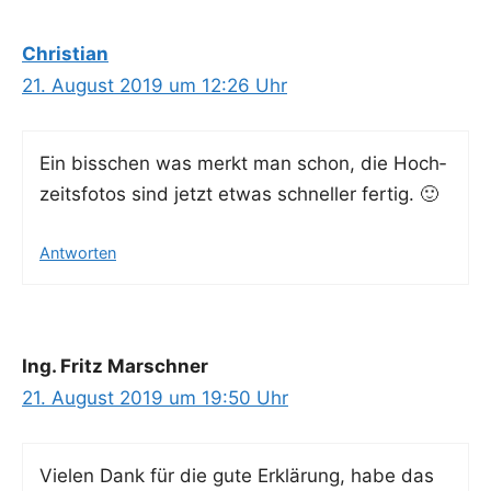
Christian
21. August 2019 um 12:26 Uhr
Ein biss­chen was merkt man schon, die Hoch­
zeits­fo­tos sind jetzt etwas schnel­ler fertig. 🙂
Antworten
Ing. Fritz Marschner
21. August 2019 um 19:50 Uhr
Vie­len Dank für die gute Erklä­rung, habe das