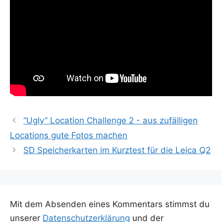
“Ugly” Location Challenge 2 - aus zufälligen
Locations gute Fotos machen
SD Speicherkarten im Kurztest für die Leica Q2
Mit dem Absenden eines Kommentars stimmst du
unserer
Datenschutzerklärung
und der