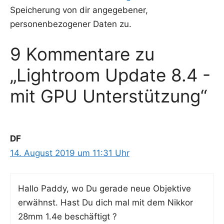
Speicherung von dir angegebener,
personenbezogener Daten zu.
9 Kommentare zu
„Lightroom Update 8.4 -
mit GPU Unterstützung“
DF
14. August 2019 um 11:31 Uhr
Hal­lo Pad­dy, wo Du gera­de neue Objek­ti­ve
erwähnst. Hast Du dich mal mit dem Nik­kor
28mm 1.4e beschäftigt ?