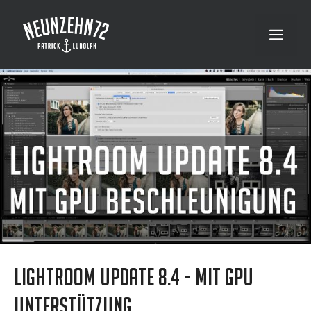
Zum
Inhalt
Menü
springen
Lightroom Update 8.4 - mit GPU
Unterstützung