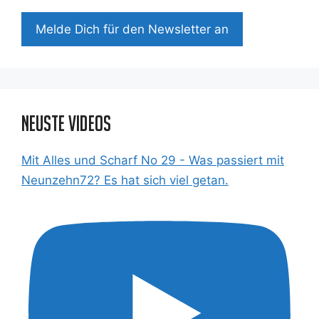
Mel­de Dich für den News­let­ter an
Neuste Videos
Mit Alles und Scharf No 29 - Was passiert mit
Neunzehn72? Es hat sich viel getan.