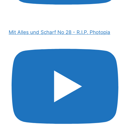
Mit Alles und Scharf No 28 - R.I.P. Photopia