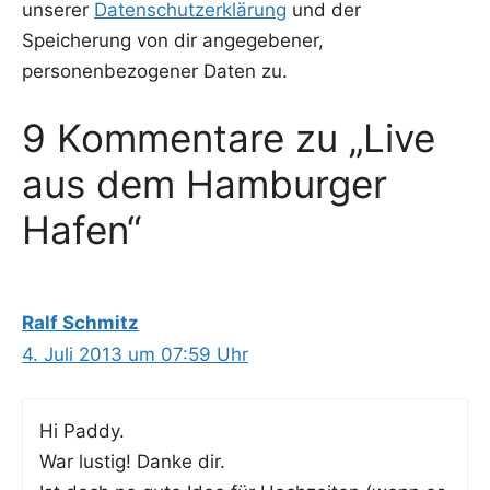
unserer
Datenschutzerklärung
und der
Speicherung von dir angegebener,
personenbezogener Daten zu.
9 Kommentare zu „Live
aus dem Hamburger
Hafen“
Ralf Schmitz
4. Juli 2013 um 07:59 Uhr
Hi Pad­dy.
War lus­tig! Dan­ke dir.