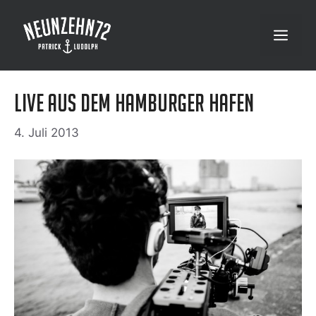
Zum
Inhalt
Menü
springen
Live aus dem Hamburger Hafen
4. Juli 2013