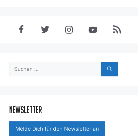
Suchen
nach:
Newsletter
Mel­de Dich für den News­let­ter an