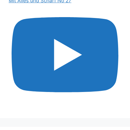
Mit Alles und Scharf No 27