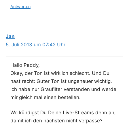
Antworten
Jan
5. Juli 2013 um 07:42 Uhr
Hal­lo Paddy,
Okey, der Ton ist wirk­lich schlecht. Und Du
hast recht: Guter Ton ist unge­heu­er wichtig.
Ich habe nur Grau­fil­ter ver­stan­den und wer­de
mir gleich mal einen bestellen.
Wo kün­digst Du Dei­ne Live-Streams denn an,
damit ich den nächs­ten nicht verpasse?