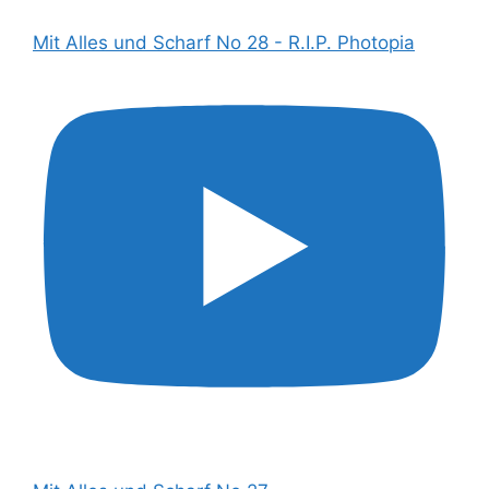
Mit Alles und Scharf No 28 - R.I.P. Photopia