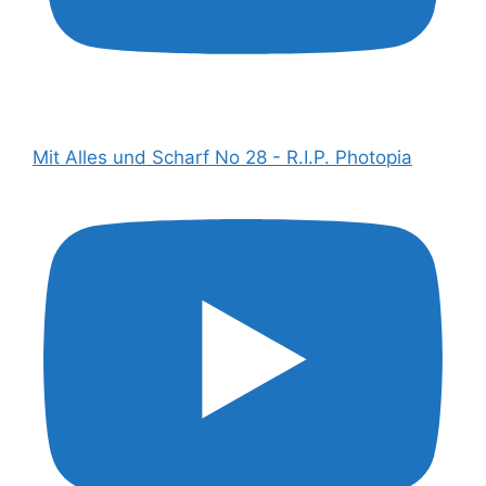
Mit Alles und Scharf No 28 - R.I.P. Photopia