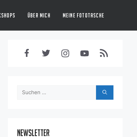
kshops
Über mich
Meine Fototasche
Suchen
nach:
Newsletter