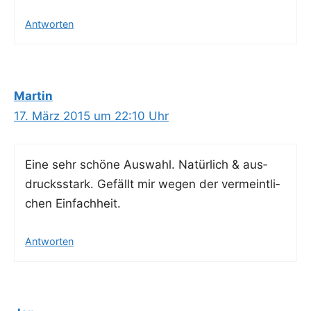
Antworten
Martin
17. März 2015 um 22:10 Uhr
Eine sehr schö­ne Aus­wahl. Natür­lich & aus­
drucks­stark. Gefällt mir wegen der ver­meint­li­
chen Einfachheit.
Antworten