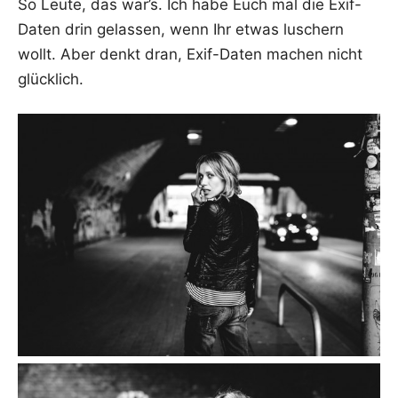
So Leu­te, das war’s. Ich habe Euch mal die Exif-
Daten drin gelas­sen, wenn Ihr etwas luschern
wollt. Aber denkt dran, Exif-Daten machen nicht
glücklich.