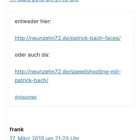
ent­we­der hier:
http://neunzehn72.de/patrick-bach-faces/
oder auch da:
http://neunzehn72.de/speedshooting-mit-
patrick-bach/
Antworten
frank
17. März 2015 um 21:23 Uhr