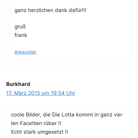
ganz herz­li­chen dank dafür!!!
gruß
frank
Antworten
Burkhard
17. März 2015 um 19:54 Uhr
coo­le Bil­der, die Die Lot­ta kommt in ganz vie­
len Facet­ten rüber !!
Echt stark umgesetzt !!