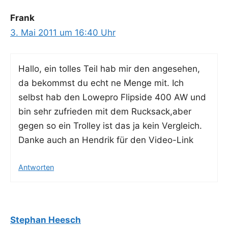
Frank
3. Mai 2011 um 16:40 Uhr
Hal­lo, ein tol­les Teil hab mir den ange­se­hen,
da bekommst du echt ne Men­ge mit. Ich
selbst hab den Lowe­pro Flip­si­de 400 AW und
bin sehr zufrie­den mit dem Rucksack,aber
gegen so ein Trol­ley ist das ja kein Ver­gleich.
Dan­ke auch an Hen­drik für den Video-Link
Antworten
Stephan Heesch