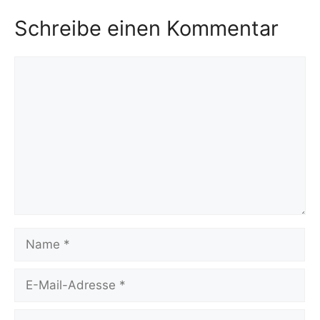
Schreibe einen Kommentar
Kommentar
Name
E-
Mail-
Adresse
Website