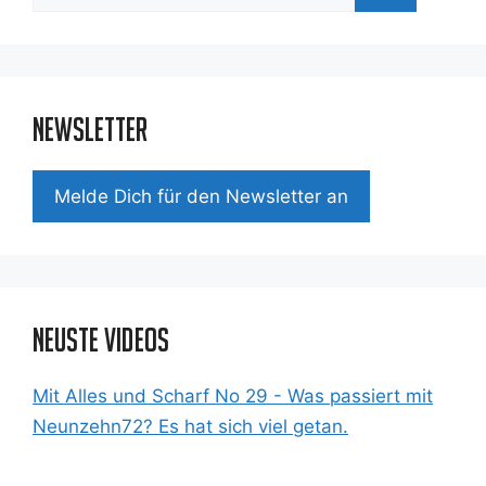
nach:
Newsletter
Mel­de Dich für den News­let­ter an
Neuste Videos
Mit Alles und Scharf No 29 - Was passiert mit
Neunzehn72? Es hat sich viel getan.