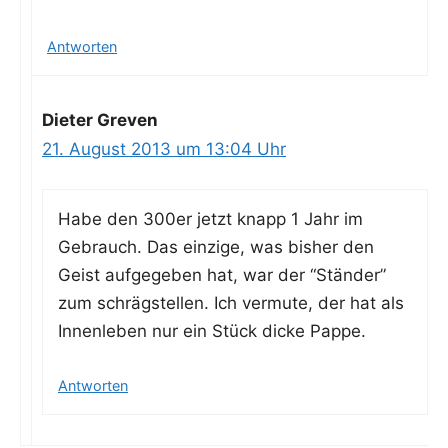
Antworten
Dieter Greven
21. August 2013 um 13:04 Uhr
Habe den 300er jetzt knapp 1 Jahr im
Gebrauch. Das ein­zi­ge, was bis­her den
Geist auf­ge­ge­ben hat, war der “Stän­der”
zum schräg­stel­len. Ich ver­mu­te, der hat als
Innen­le­ben nur ein Stück dicke Pappe.
Antworten