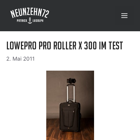
Zum
Inhalt
Menü
springen
Lowepro Pro Roller X 300 im Test
2. Mai 2011