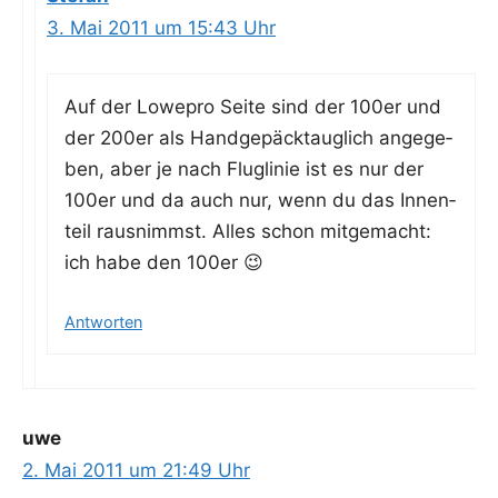
3. Mai 2011 um 15:43 Uhr
Auf der Lowe­pro Sei­te sind der 100er und
der 200er als Hand­ge­päck­taug­lich ange­ge­
ben, aber je nach Flug­li­nie ist es nur der
100er und da auch nur, wenn du das Innen­
teil raus­nimmst. Alles schon mit­ge­macht:
ich habe den 100er 😉
Antworten
uwe
2. Mai 2011 um 21:49 Uhr