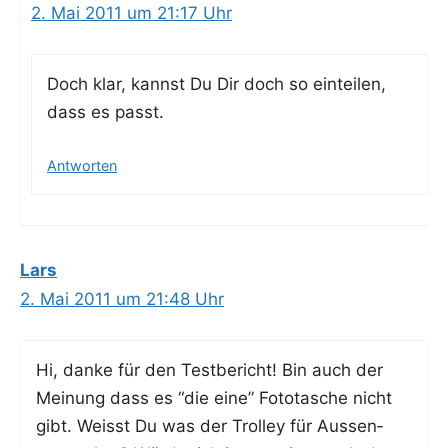
2. Mai 2011 um 21:17 Uhr
Doch klar, kannst Du Dir doch so ein­tei­len,
dass es passt.
Antworten
Lars
2. Mai 2011 um 21:48 Uhr
Hi, dan­ke für den Test­be­richt! Bin auch der
Mei­nung dass es “die eine” Foto­ta­sche nicht
gibt. Weisst Du was der Trol­ley für Aus­sen­