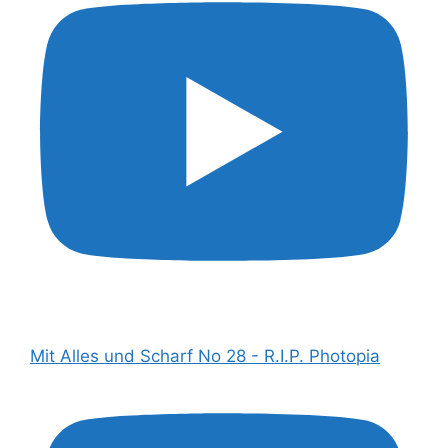
Mit Alles und Scharf No 28 - R.I.P. Photopia