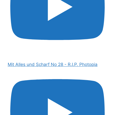
Mit Alles und Scharf No 28 - R.I.P. Photopia