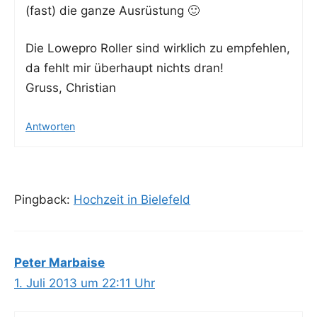
(fast) die gan­ze Ausrüstung 🙂
Die Lowe­pro Rol­ler sind wirk­lich zu emp­feh­len,
da fehlt mir über­haupt nichts dran!
Gruss, Christian
Antworten
Pingback:
Hochzeit in Bielefeld
Peter Marbaise
1. Juli 2013 um 22:11 Uhr