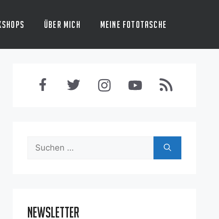
kshops
Über mich
Meine Fototasche
Suchen
nach:
Newsletter