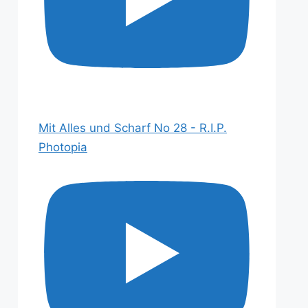
Mit Alles und Scharf No 28 - R.I.P.
Photopia