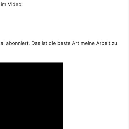
 im Video:
 abon­niert. Das ist die bes­te Art mei­ne Arbeit zu