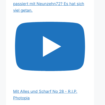
passiert mit Neunzehn72? Es hat sich
viel getan.
Mit Alles und Scharf No 28 - R.I.P.
Photopia