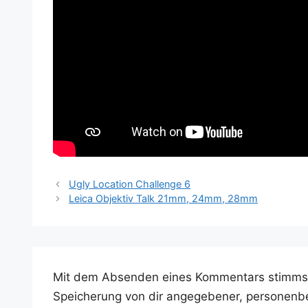
Ugly Location Challenge 6
Leica Objektiv Talk 21mm, 24mm, 28mm
Mit dem Absenden eines Kommentars stimms
Speicherung von dir angegebener, personenb