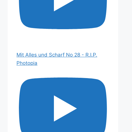
Mit Alles und Scharf No 28 - R.I.P.
Photopia