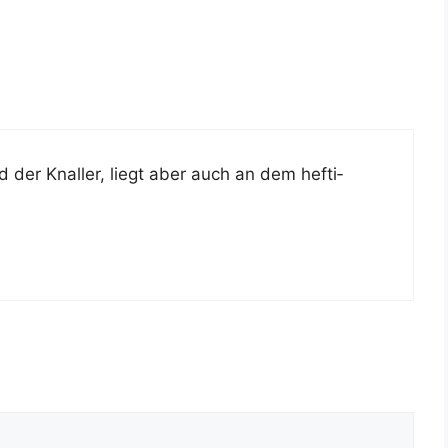
d der Knal­ler, liegt aber auch an dem hef­ti­