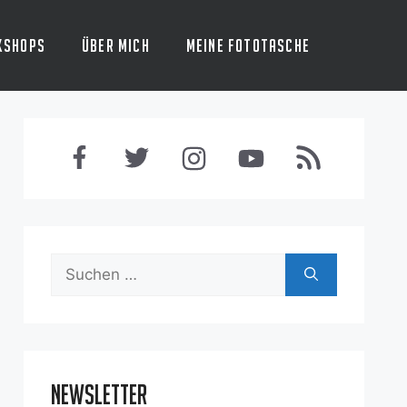
kshops
Über mich
Meine Fototasche
Suchen
nach:
Newsletter