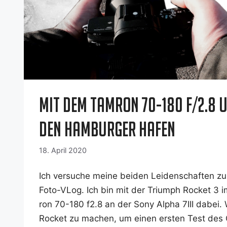
Mit dem Tamron 70-180 f/2.8 
den Hamburger Hafen
18. April 2020
Ich ver­su­che mei­ne bei­den Lei­den­schaf­ten z
Foto-VLog. Ich bin mit der Tri­umph Rocket 3
ron 70-180 f2.8 an der Sony Alpha 7III dabei. 
Rocket zu machen, um einen ers­ten Test des Ob