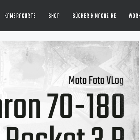
Kameragurte
Shop
Bücher & Magazine
Wor