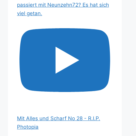
passiert mit Neunzehn72? Es hat sich
viel getan.
Mit Alles und Scharf No 28 - R.I.P.
Photopia