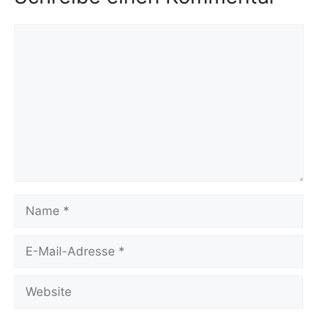
Kommentar
Name
E-
Mail-
Adresse
Website