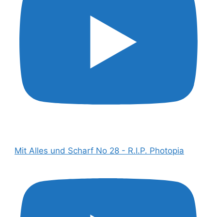
Mit Alles und Scharf No 28 - R.I.P. Photopia