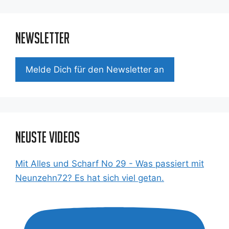
Newsletter
Mel­de Dich für den News­let­ter an
Neuste Videos
Mit Alles und Scharf No 29 - Was passiert mit
Neunzehn72? Es hat sich viel getan.