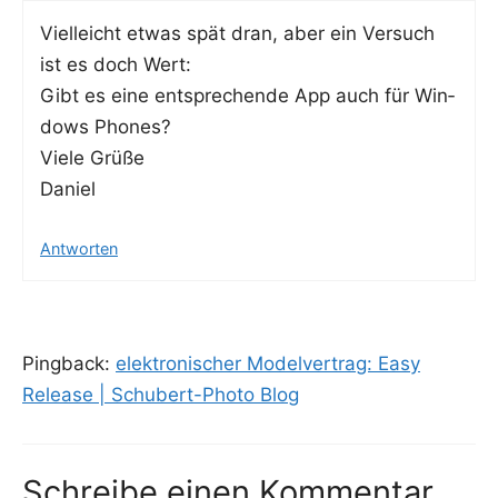
Viel­leicht etwas spät dran, aber ein Ver­such
ist es doch Wert:
Gibt es eine ent­spre­chen­de App auch für Win­
dows Phones?
Vie­le Grüße
Daniel
Antworten
Pingback:
elektronischer Modelvertrag: Easy
Release | Schubert-Photo Blog
Schreibe einen Kommentar