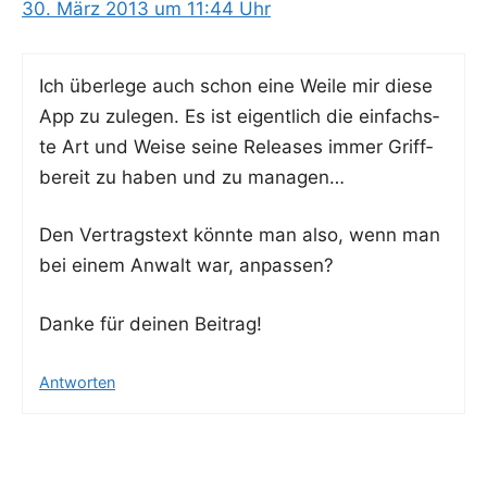
30. März 2013 um 11:44 Uhr
Ich über­le­ge auch schon eine Wei­le mir die­se
App zu zule­gen. Es ist eigent­lich die ein­fachs­
te Art und Wei­se sei­ne Releases immer Griff­
be­reit zu haben und zu managen…
Den Ver­trags­text könn­te man also, wenn man
bei einem Anwalt war, anpassen?
Dan­ke für dei­nen Beitrag!
Antworten