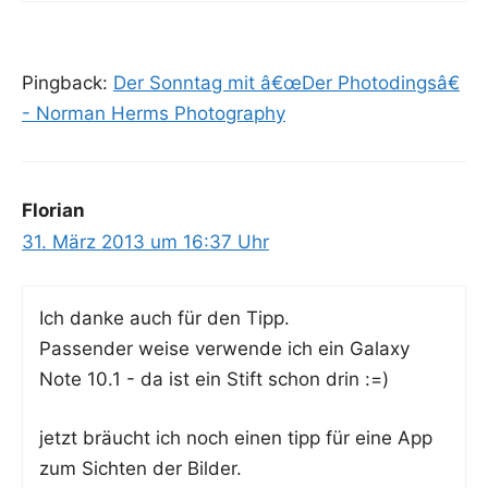
Pingback:
Der Sonntag mit â€œDer Photodingsâ€
- Norman Herms Photography
Florian
31. März 2013 um 16:37 Uhr
Ich dan­ke auch für den Tipp.
Pas­sen­der wei­se ver­wen­de ich ein Gala­xy
Note 10.1 - da ist ein Stift schon drin :=)
jetzt bräucht ich noch einen tipp für eine App
zum Sich­ten der Bilder.