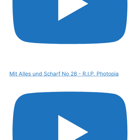
Mit Alles und Scharf No 28 - R.I.P. Photopia