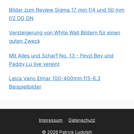
Bilder zum Review Sigma 17 mm f/4 und 50 mm
f/2 DG DN
Versteigerung von White Wall Bildern für einen
guten Zweck
Mit Alles und Scharf No. 13 - Feyzi Bey und
Paddy Lu live vereint
Leica Vario Elmar 100-400mm f/5-6.3
Beispielbilder
Impressum
Datenschutz
© 2026 Patrick Ludolph