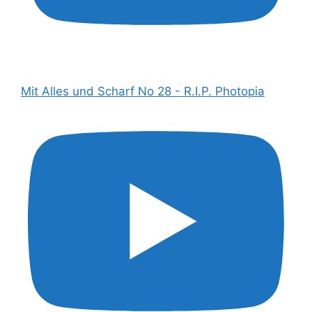
Mit Alles und Scharf No 28 - R.I.P. Photopia