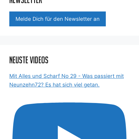
Mel­de Dich für den News­let­ter an
Neuste Videos
Mit Alles und Scharf No 29 - Was passiert mit
Neunzehn72? Es hat sich viel getan.