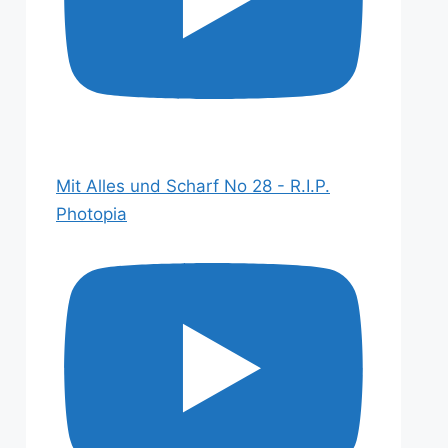
Mit Alles und Scharf No 28 - R.I.P.
Photopia