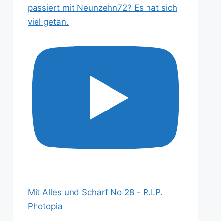
passiert mit Neunzehn72? Es hat sich
viel getan.
Mit Alles und Scharf No 28 - R.I.P.
Photopia