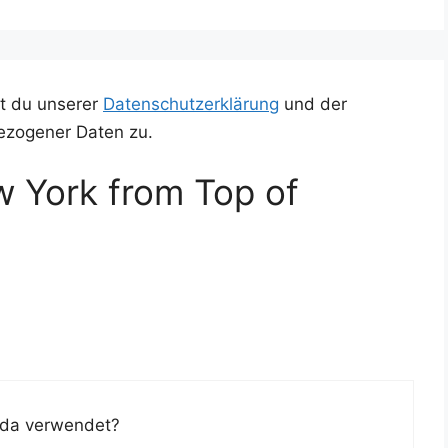
t du unserer
Datenschutzerklärung
und der
ezogener Daten zu.
 York from Top of
du da verwendet?