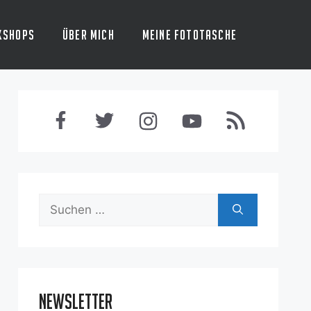
kshops
Über mich
Meine Fototasche
Suchen
nach:
Newsletter