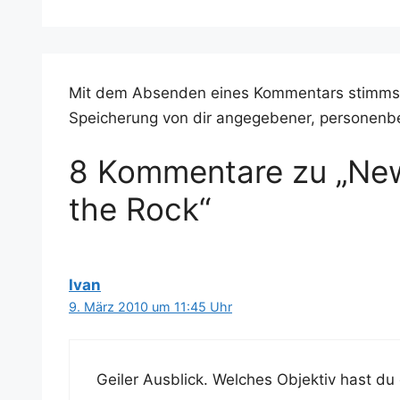
Mit dem Absenden eines Kommentars stimms
Speicherung von dir angegebener, personenb
8 Kommentare zu „New
the Rock“
Ivan
9. März 2010 um 11:45 Uhr
Gei­ler Aus­blick. Wel­ches Objek­tiv hast 