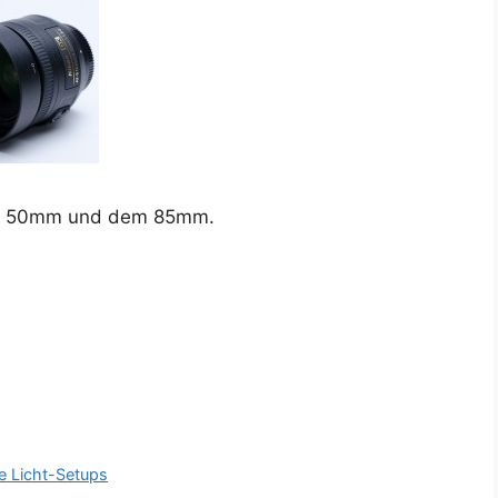
 dem 50mm und dem 85mm.
re Licht-Setups