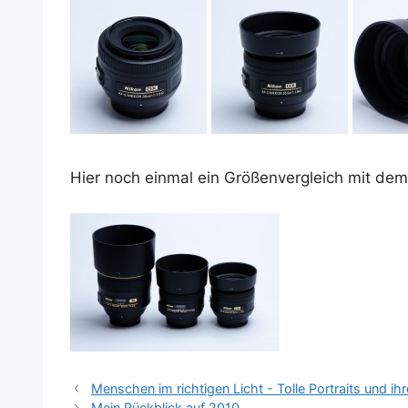
Hier noch ein­mal ein Grö­ßen­ver­gleich mit
Menschen im richtigen Licht - Tolle Portraits und ih
Mein Rückblick auf 2010