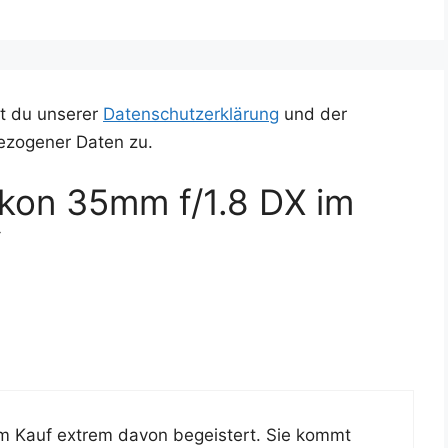
t du unserer
Datenschutzerklärung
und der
ezogener Daten zu.
kon 35mm f/1.8 DX im
“
dem Kauf extrem davon begeis­tert. Sie kommt