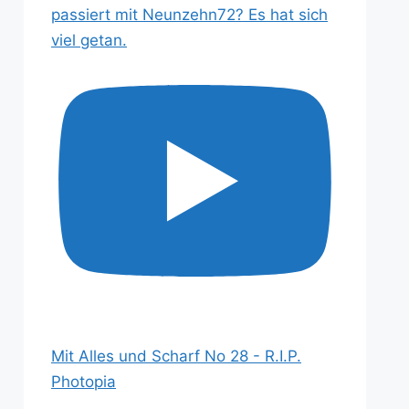
passiert mit Neunzehn72? Es hat sich
viel getan.
Mit Alles und Scharf No 28 - R.I.P.
Photopia