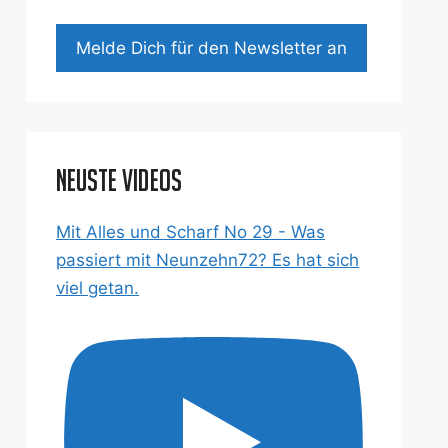
Mel­de Dich für den News­let­ter an
Neuste Videos
Mit Alles und Scharf No 29 - Was
passiert mit Neunzehn72? Es hat sich
viel getan.