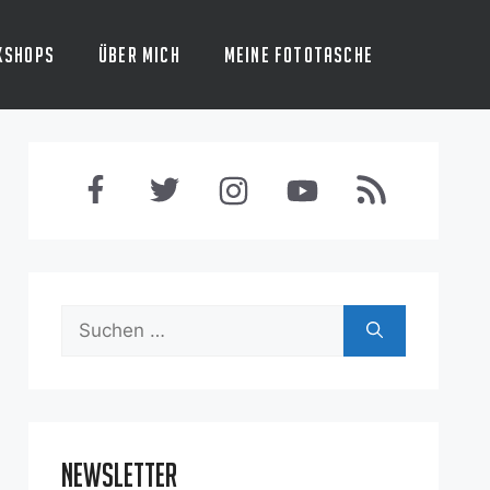
kshops
Über mich
Meine Fototasche
Suchen
nach:
Newsletter