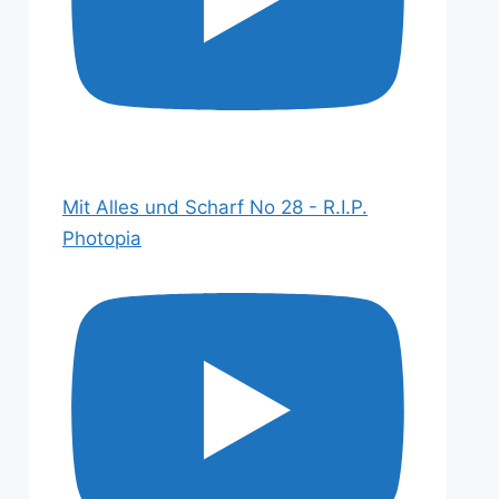
Mit Alles und Scharf No 28 - R.I.P.
Photopia