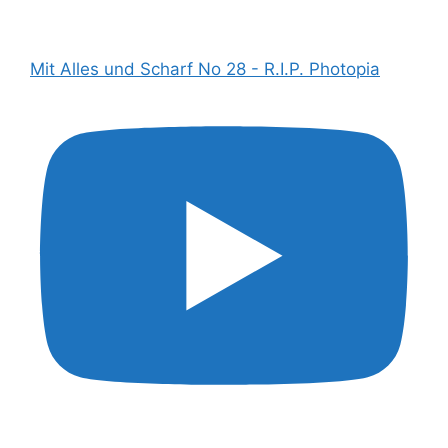
Mit Alles und Scharf No 28 - R.I.P. Photopia