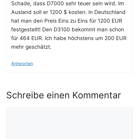
Scha­de, dass D7000 sehr teu­er sein wird. Im
Aus­land soll er 1200 $ kos­ten. In Deutsch­land
hat man den Preis Eins zu Eins für 1200 EUR
fest­ge­stellt! Den D3100 bekommt man schon
für 464 EUR. Ich habe höchs­tens um 200 EUR
mehr geschätzt.
Antworten
Schreibe einen Kommentar
Kommentar