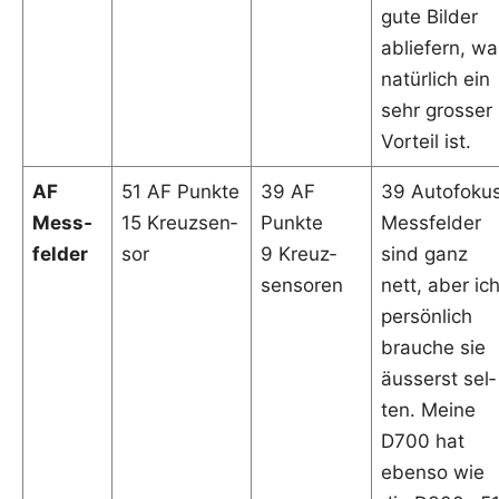
gute Bil­der
ablie­fern, w
natür­lich ein
sehr gros­ser
Vor­teil ist.
AF
51 AF Punkte
39 AF
39 Auto­fo­ku
Mess­
15 Kreuz­sen­
Punkte
Mess­fel­der
fel­der
sor
9 Kreuz­
sind ganz
sen­so­ren
nett, aber ic
per­sön­lich
brau­che sie
äus­serst sel­
ten. Mei­ne
D700 hat
eben­so wie