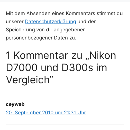
Mit dem Absenden eines Kommentars stimmst du
unserer
Datenschutzerklärung
und der
Speicherung von dir angegebener,
personenbezogener Daten zu.
1 Kommentar zu „Nikon
D7000 und D300s im
Vergleich“
ceyweb
20. September 2010 um 21:31 Uhr