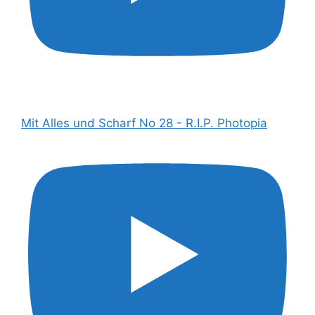
Mit Alles und Scharf No 28 - R.I.P. Photopia