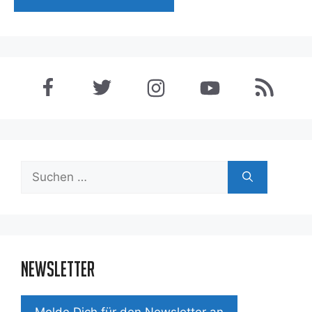
Suchen
nach:
Newsletter
Mel­de Dich für den News­let­ter an