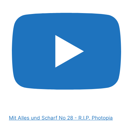
Mit Alles und Scharf No 28 - R.I.P. Photopia