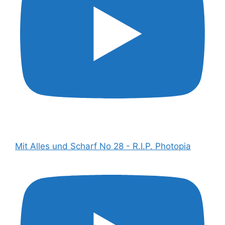
Mit Alles und Scharf No 28 - R.I.P. Photopia