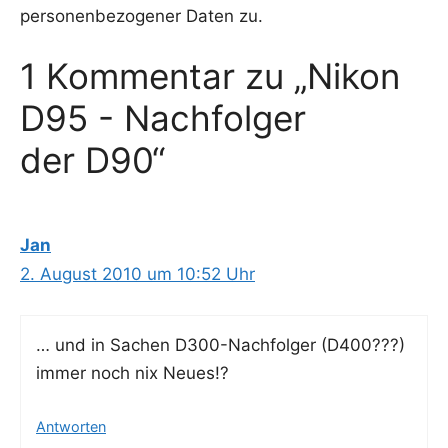
personenbezogener Daten zu.
1 Kommentar zu „Nikon
D95 - Nachfolger
der D90“
Jan
2. August 2010 um 10:52 Uhr
… und in Sachen D300-Nach­fol­ger (D400???)
immer noch nix Neues!?
Antworten