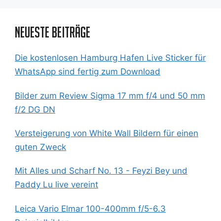
Neueste Beiträge
Die kostenlosen Hamburg Hafen Live Sticker für
WhatsApp sind fertig zum Download
Bilder zum Review Sigma 17 mm f/4 und 50 mm
f/2 DG DN
Versteigerung von White Wall Bildern für einen
guten Zweck
Mit Alles und Scharf No. 13 - Feyzi Bey und
Paddy Lu live vereint
Leica Vario Elmar 100-400mm f/5-6.3