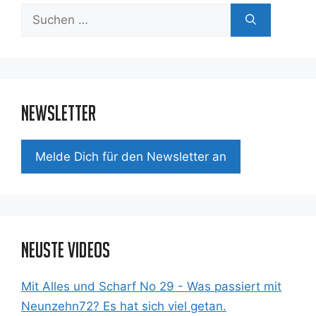
Suchen
nach:
Newsletter
Mel­de Dich für den News­let­ter an
Neuste Videos
Mit Alles und Scharf No 29 - Was passiert mit
Neunzehn72? Es hat sich viel getan.