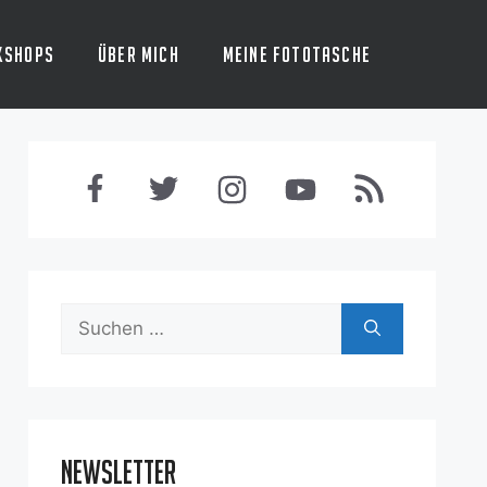
kshops
Über mich
Meine Fototasche
Suchen
nach:
Newsletter