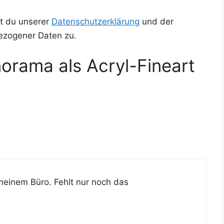
t du unserer
Datenschutzerklärung
und der
ezogener Daten zu.
orama als Acryl-Fineart
mei­nem Büro. Fehlt nur noch das