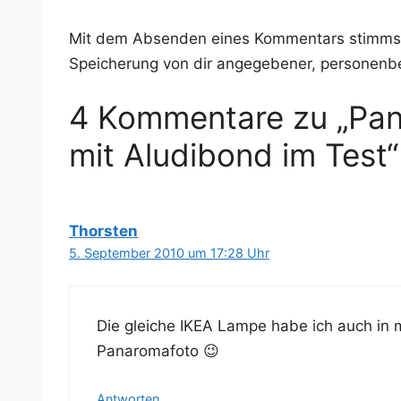
Mit dem Absenden eines Kommentars stimms
Speicherung von dir angegebener, personenb
4 Kommentare zu „Pan
mit Aludibond im Test“
Thorsten
5. September 2010 um 17:28 Uhr
Die glei­che IKEA Lam­pe habe ich auch in 
Panaromafoto 😉
Antworten