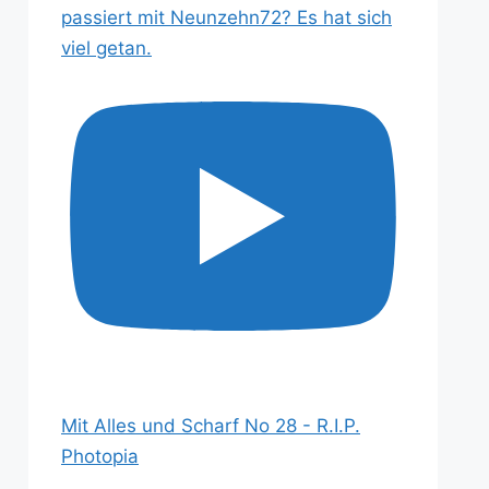
passiert mit Neunzehn72? Es hat sich
viel getan.
Mit Alles und Scharf No 28 - R.I.P.
Photopia