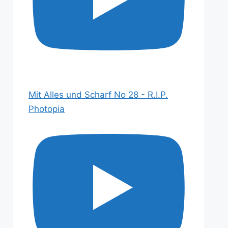
Mit Alles und Scharf No 28 - R.I.P.
Photopia