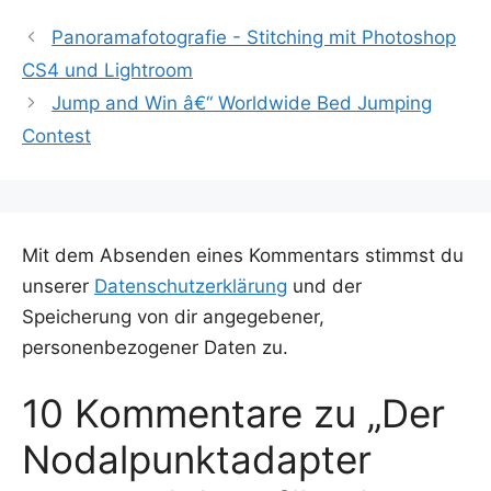
Panoramafotografie - Stitching mit Photoshop
CS4 und Lightroom
Jump and Win â€“ Worldwide Bed Jumping
Contest
Mit dem Absenden eines Kommentars stimmst du
unserer
Datenschutzerklärung
und der
Speicherung von dir angegebener,
personenbezogener Daten zu.
10 Kommentare zu „Der
Nodalpunktadapter