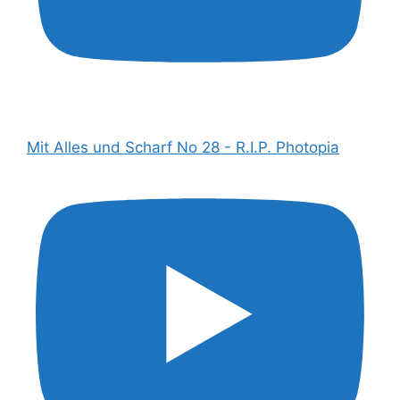
Mit Alles und Scharf No 28 - R.I.P. Photopia