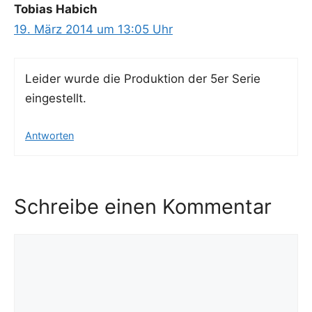
Tobias Habich
19. März 2014 um 13:05 Uhr
Lei­der wur­de die Pro­duk­ti­on der 5er Serie
eingestellt.
Antworten
Schreibe einen Kommentar
Kommentar