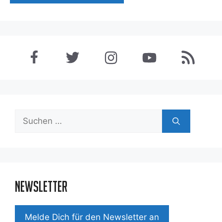
Suchen
nach:
Newsletter
Mel­de Dich für den News­let­ter an