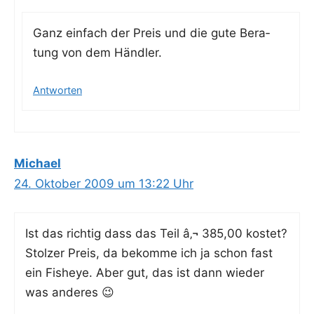
Ganz ein­fach der Preis und die gute Bera­
tung von dem Händler.
Antworten
Michael
24. Oktober 2009 um 13:22 Uhr
Ist das rich­tig dass das Teil â‚¬ 385,00 kos­tet?
Stol­zer Preis, da bekom­me ich ja schon fast
ein Fishe­ye. Aber gut, das ist dann wie­der
was anderes 😉