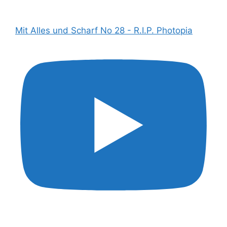
Mit Alles und Scharf No 28 - R.I.P. Photopia