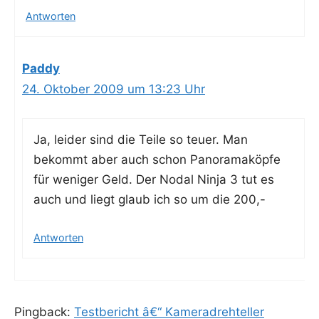
Antworten
Paddy
24. Oktober 2009 um 13:23 Uhr
Ja, lei­der sind die Tei­le so teu­er. Man
bekommt aber auch schon Pan­ora­ma­köp­fe
für weni­ger Geld. Der Nodal Nin­ja 3 tut es
auch und liegt glaub ich so um die 200,-
Antworten
Pingback:
Testbericht â€“ Kameradrehteller