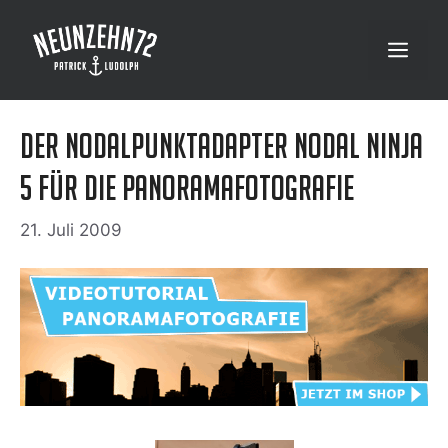
Zum
Inhalt
Menü
springen
Der Nodalpunktadapter Nodal Ninja
5 für die Panoramafotografie
21. Juli 2009