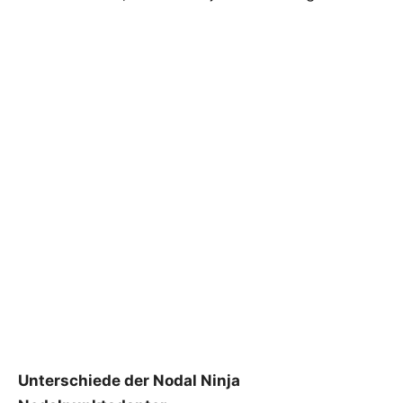
Unter­schie­de der Nodal Nin­ja