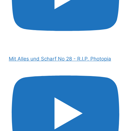
Mit Alles und Scharf No 28 - R.I.P. Photopia