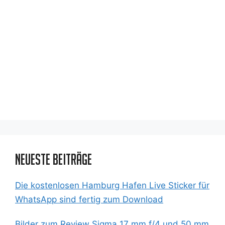
Neueste Beiträge
Die kostenlosen Hamburg Hafen Live Sticker für
WhatsApp sind fertig zum Download
Bilder zum Review Sigma 17 mm f/4 und 50 mm