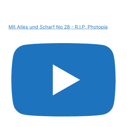
Mit Alles und Scharf No 28 - R.I.P. Photopia