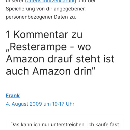
unserer
Datenschutzerklärung
und der
Speicherung von dir angegebener,
personenbezogener Daten zu.
1 Kommentar zu
„Resterampe - wo
Amazon drauf steht ist
auch Amazon drin“
Frank
4. August 2009 um 19:17 Uhr
Das kann ich nur unter­strei­chen. Ich kau­fe fast