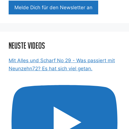
Mel­de Dich für den News­let­ter an
Neuste Videos
Mit Alles und Scharf No 29 - Was passiert mit
Neunzehn72? Es hat sich viel getan.