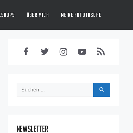
kshops
Über mich
Meine Fototasche
Suchen
nach:
Newsletter