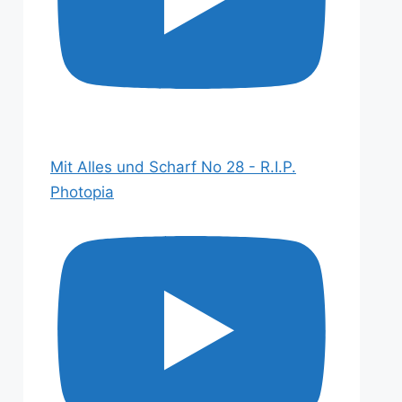
Mit Alles und Scharf No 28 - R.I.P.
Photopia