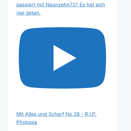
passiert mit Neunzehn72? Es hat sich
viel getan.
Mit Alles und Scharf No 28 - R.I.P.
Photopia