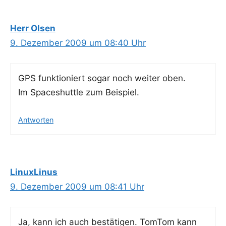
Herr Olsen
9. Dezember 2009 um 08:40 Uhr
GPS funk­tio­niert sogar noch wei­ter oben.
Im Space­shut­tle zum Beispiel.
Antworten
LinuxLinus
9. Dezember 2009 um 08:41 Uhr
Ja, kann ich auch bestä­ti­gen. Tom­Tom kann