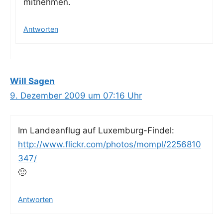
mitnehmen.
Antworten
Will Sagen
9. Dezember 2009 um 07:16 Uhr
Im Lan­de­an­flug auf Luxemburg-Findel:
http://www.flickr.com/photos/mompl/2256810
347/
🙂
Antworten