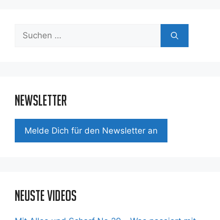
Suchen
nach:
Newsletter
Mel­de Dich für den News­let­ter an
Neuste Videos