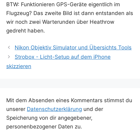
BTW: Funk­tio­nie­ren GPS-Gerä­te eigent­lich im
Flug­zeug? Das zwei­te Bild ist dann ent­stan­den als
wir noch zwei War­te­run­den über Heath­row
gedreht haben.
Nikon Objektiv Simulator und Übersichts Tools
Strobox - Licht-Setup auf dem iPhone
skizzieren
Mit dem Absenden eines Kommentars stimmst du
unserer
Datenschutzerklärung
und der
Speicherung von dir angegebener,
personenbezogener Daten zu.