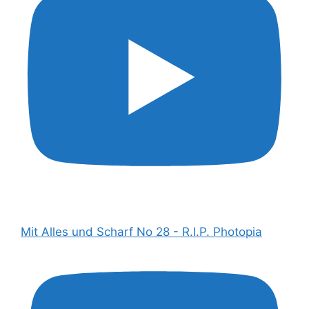
Mit Alles und Scharf No 28 - R.I.P. Photopia