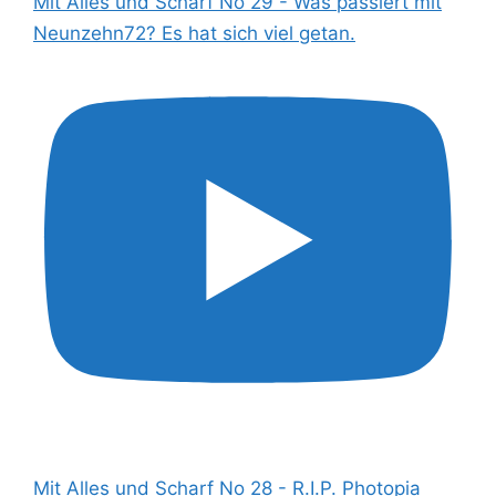
Mit Alles und Scharf No 29 - Was passiert mit
Neunzehn72? Es hat sich viel getan.
Mit Alles und Scharf No 28 - R.I.P. Photopia