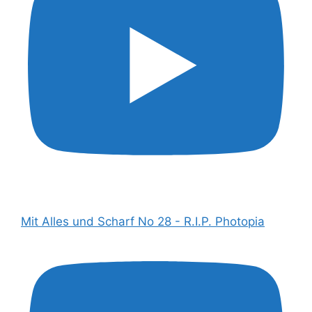
Mit Alles und Scharf No 28 - R.I.P. Photopia