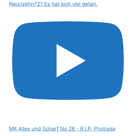
Neunzehn72? Es hat sich viel getan.
Mit Alles und Scharf No 28 - R.I.P. Photopia