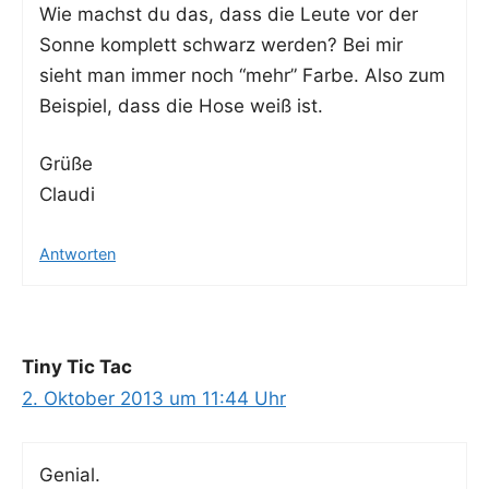
Wie machst du das, dass die Leu­te vor der
Son­ne kom­plett schwarz wer­den? Bei mir
sieht man immer noch “mehr” Far­be. Also zum
Bei­spiel, dass die Hose weiß ist.
Grü­ße
Claudi
Antworten
Tiny Tic Tac
2. Oktober 2013 um 11:44 Uhr
Geni­al.