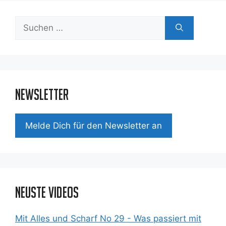
Suchen
nach:
Newsletter
Mel­de Dich für den News­let­ter an
Neuste Videos
Mit Alles und Scharf No 29 - Was passiert mit