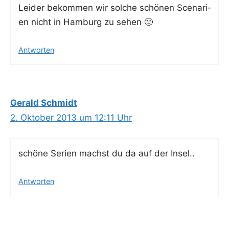
Lei­der bekom­men wir sol­che schö­nen Sce­na­ri­
en nicht in Ham­burg zu sehen 🙁
Antworten
Gerald Schmidt
2. Oktober 2013 um 12:11 Uhr
schö­ne Seri­en machst du da auf der Insel..
Antworten