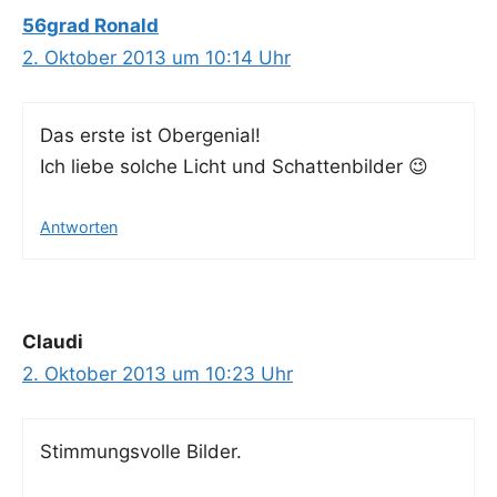
56grad Ronald
2. Oktober 2013 um 10:14 Uhr
Das ers­te ist Obergenial!
Ich lie­be sol­che Licht und Schattenbilder 😉
Antworten
Claudi
2. Oktober 2013 um 10:23 Uhr
Stim­mungs­vol­le Bilder.