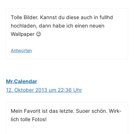
Tol­le Bil­der. Kannst du die­se auch in fullhd
hoch­la­den, dann habe ich einen neu­en
Wallpaper 😉
Antworten
Mr.Calendar
12. Oktober 2013 um 22:36 Uhr
Mein Favo­rit ist das letz­te. Suoer schön. Wirk­
lich tol­le Fotos!