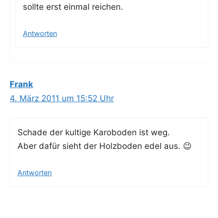
soll­te erst ein­mal reichen.
Antworten
Frank
4. März 2011 um 15:52 Uhr
Scha­de der kul­ti­ge Karo­bo­den ist weg.
Aber dafür sieht der Holz­bo­den edel aus. 😉
Antworten