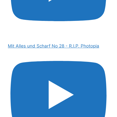
Mit Alles und Scharf No 28 - R.I.P. Photopia