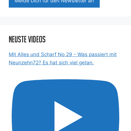
Mel­de Dich für den News­let­ter an
Neuste Videos
Mit Alles und Scharf No 29 - Was passiert mit
Neunzehn72? Es hat sich viel getan.