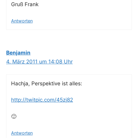
Gruß Frank
Antworten
Benjamin
4. März 2011 um 14:08 Uhr
Hach­ja, Per­spek­ti­ve ist alles:
http://twitpic.com/45zj82
🙂
Antworten