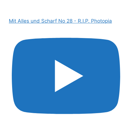
Mit Alles und Scharf No 28 - R.I.P. Photopia