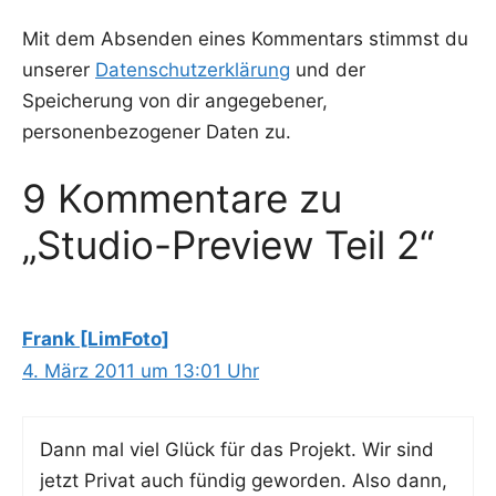
Mit dem Absenden eines Kommentars stimmst du
unserer
Datenschutzerklärung
und der
Speicherung von dir angegebener,
personenbezogener Daten zu.
9 Kommentare zu
„Studio-Preview Teil 2“
Frank [LimFoto]
4. März 2011 um 13:01 Uhr
Dann mal viel Glück für das Pro­jekt. Wir sind
jetzt Pri­vat auch fün­dig gewor­den. Also dann,