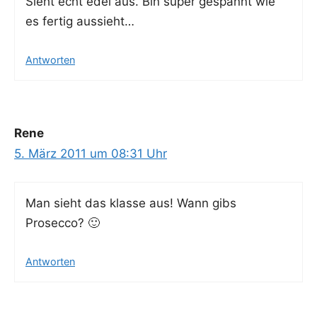
Sieht echt edel aus. Bin super gespannt wie
es fer­tig aussieht…
Antworten
Rene
5. März 2011 um 08:31 Uhr
Man sieht das klas­se aus! Wann gibs
Prosecco? 🙂
Antworten