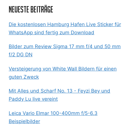
Neueste Beiträge
Die kostenlosen Hamburg Hafen Live Sticker für
WhatsApp sind fertig zum Download
Bilder zum Review Sigma 17 mm f/4 und 50 mm
f/2 DG DN
Versteigerung von White Wall Bildern für einen
guten Zweck
Mit Alles und Scharf No. 13 - Feyzi Bey und
Paddy Lu live vereint
Leica Vario Elmar 100-400mm f/5-6.3
Beispielbilder