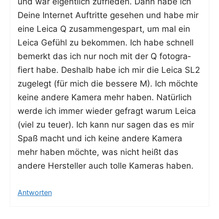
und war eigent­lich zufrie­den. Dann habe ich
Dei­ne Inter­net Auf­trit­te gese­hen und habe mir
eine Lei­ca Q zusam­men­ge­spart, um mal ein
Lei­ca Gefühl zu bekom­men. Ich habe schnell
bemerkt das ich nur noch mit der Q foto­gra­
fiert habe. Des­halb habe ich mir die Lei­ca SL2
zuge­legt (für mich die bes­se­re M). Ich möch­te
kei­ne ande­re Kame­ra mehr haben. Natür­lich
wer­de ich immer wie­der gefragt war­um Lei­ca
(viel zu teu­er). Ich kann nur sagen das es mir
Spaß macht und ich kei­ne ande­re Kame­ra
mehr haben möch­te, was nicht heißt das
ande­re Her­stel­ler auch tol­le Kame­ras haben.
Antworten