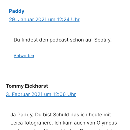
Paddy
29. Januar 2021 um 12:24 Uhr
Du fin­dest den pod­cast schon auf Spotify.
Antworten
Tommy Eickhorst
3. Februar 2021 um 12:06 Uhr
Ja Pad­dy, Du bist Schuld das ich heu­te mit
Lei­ca foto­gra­fie­re. Ich kam auch von Olym­pus