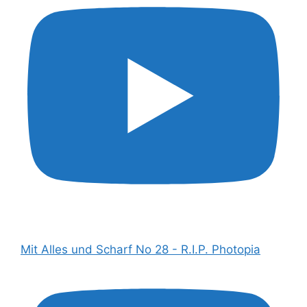
Mit Alles und Scharf No 28 - R.I.P. Photopia