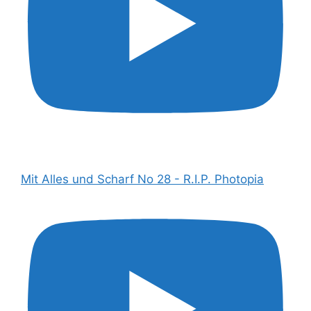
Mit Alles und Scharf No 28 - R.I.P. Photopia