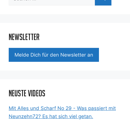
nach:
Newsletter
Mel­de Dich für den News­let­ter an
Neuste Videos
Mit Alles und Scharf No 29 - Was passiert mit
Neunzehn72? Es hat sich viel getan.