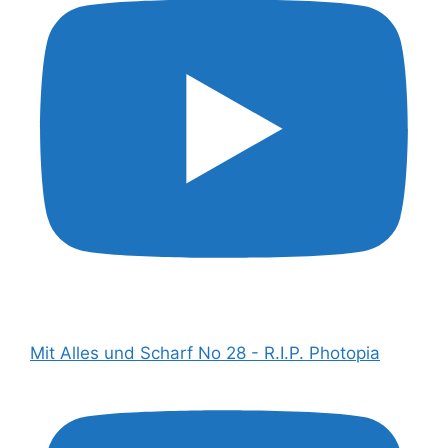
Mit Alles und Scharf No 28 - R.I.P. Photopia