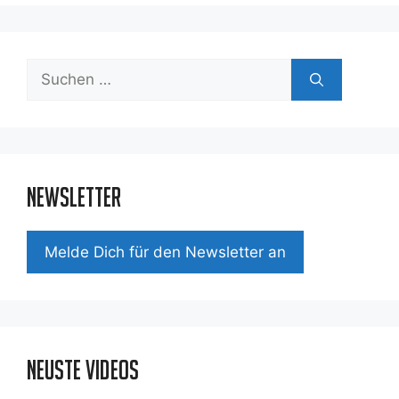
Suchen
nach:
Newsletter
Mel­de Dich für den News­let­ter an
Neuste Videos