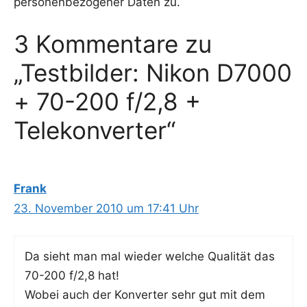
personenbezogener Daten zu.
3 Kommentare zu
„Testbilder: Nikon D7000
+ 70-200 f/2,8 +
Telekonverter“
Frank
23. November 2010 um 17:41 Uhr
Da sieht man mal wie­der wel­che Qua­li­tät das
70-200 f/2,8 hat!
Wobei auch der Kon­ver­ter sehr gut mit dem