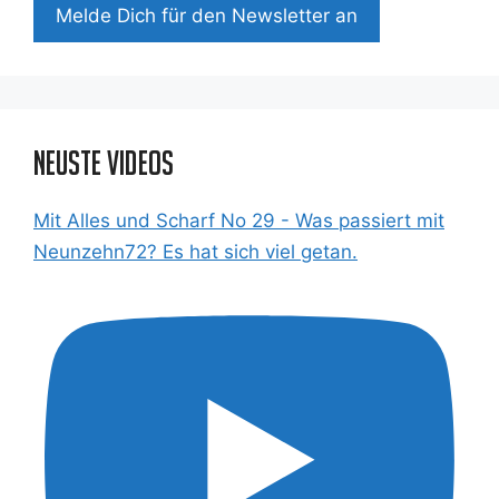
Mel­de Dich für den News­let­ter an
Neuste Videos
Mit Alles und Scharf No 29 - Was passiert mit
Neunzehn72? Es hat sich viel getan.