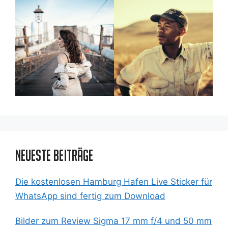
Neueste Beiträge
Die kostenlosen Hamburg Hafen Live Sticker für
WhatsApp sind fertig zum Download
Bilder zum Review Sigma 17 mm f/4 und 50 mm