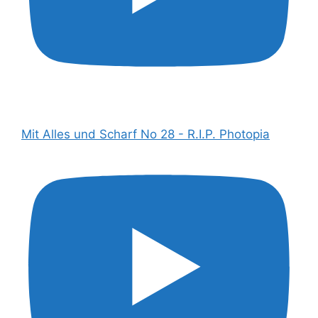
Mit Alles und Scharf No 28 - R.I.P. Photopia