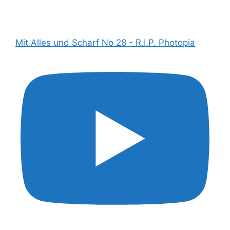
Mit Alles und Scharf No 28 - R.I.P. Photopia