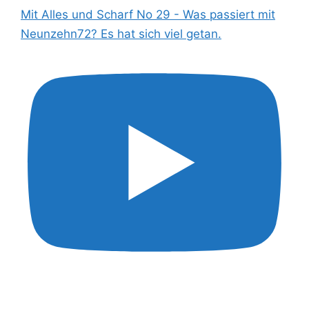
Mit Alles und Scharf No 29 - Was passiert mit
Neunzehn72? Es hat sich viel getan.