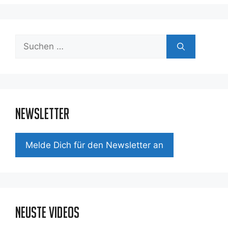
Suchen
nach:
Newsletter
Mel­de Dich für den News­let­ter an
Neuste Videos