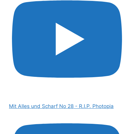
Mit Alles und Scharf No 28 - R.I.P. Photopia