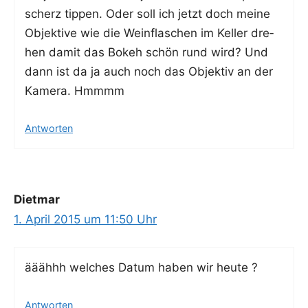
scherz tip­pen. Oder soll ich jetzt doch mei­ne
Objek­ti­ve wie die Wein­fla­schen im Kel­ler dre­
hen damit das Bokeh schön rund wird? Und
dann ist da ja auch noch das Objek­tiv an der
Kame­ra. Hmmmm
Antworten
Dietmar
1. April 2015 um 11:50 Uhr
ääähhh wel­ches Datum haben wir heute ?
Antworten