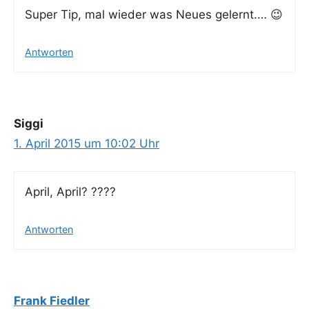
Super Tip, mal wie­der was Neu­es gelernt.… 😉
Antworten
Siggi
1. April 2015 um 10:02 Uhr
April, April? ????
Antworten
Frank Fiedler