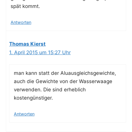
spät kommt.
Antworten
Thomas Kierst
1. April 2015 um 15:27 Uhr
man kann statt der Alu­aus­gleichs­ge­wich­te,
auch die Gewich­te von der Was­ser­waa­ge
ver­wen­den. Die sind erheb­lich
kostengünstiger.
Antworten