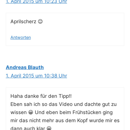
1. April 2015 um 10:23 Uhr
April­scherz 😉
Antworten
Andreas Blauth
1. April 2015 um 10:38 Uhr
Haha dan­ke für den Tipp!!
Eben sah ich so das Video und dach­te gut zu
wis­sen 😀 Und eben beim Früh­stü­cken ging
mir das nicht mehr aus dem Kopf wur­de mir es
dann auch klar 😀