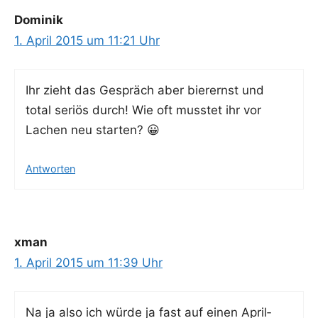
Dominik
1. April 2015 um 11:21 Uhr
Ihr zieht das Gespräch aber bier­ernst und
total seri­ös durch! Wie oft muss­tet ihr vor
Lachen neu starten? 😀
Antworten
xman
1. April 2015 um 11:39 Uhr
Na ja also ich wür­de ja fast auf einen April­