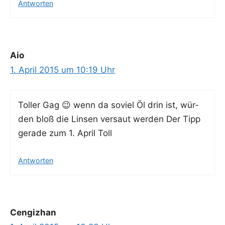
Antworten
Aio
1. April 2015 um 10:19 Uhr
Tol­ler Gag 😉 wenn da soviel Öl drin ist, wür­
den bloß die Lin­sen ver­saut wer­den Der Tipp
gera­de zum 1. April Toll
Antworten
Cengizhan