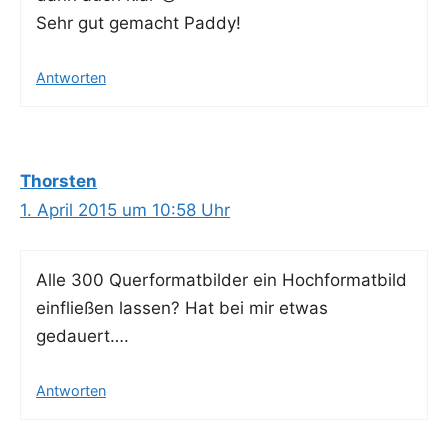
Sehr gut gemacht Paddy!
Antworten
Thorsten
1. April 2015 um 10:58 Uhr
Alle 300 Quer­for­mat­bil­der ein Hoch­for­mat­bild
ein­flie­ßen las­sen? Hat bei mir etwas
gedauert….
Antworten