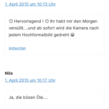
1. April 2015 um 10:13 Uhr
🙂 Her­vor­ra­gend ! 🙂 Ihr habt mir den Mor­gen
versüßt.…und ab sofort wird die Kame­ra nach
jedem Hoch­for­mat­bild gedreht 😀
Antworten
Nils
1. April 2015 um 10:17 Uhr
Ja, die bösen Öle.…