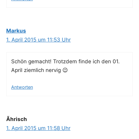
Markus
1. April 2015 um 11:53 Uhr
Schön gemacht! Trotz­dem fin­de ich den 01.
April ziem­lich nervig 😉
Antworten
Ãhrisch
1. April 2015 um 11:58 Uhr