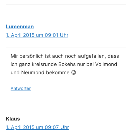
Lumenman
1. April 2015 um 09:01 Uhr
Mir per­sön­lich ist auch noch auf­ge­fal­len, dass
ich ganz kreis­run­de Bokehs nur bei Voll­mond
und Neu­mond bekomme 😉
Antworten
Klaus
1. April 2015 um 09:07 Uhr