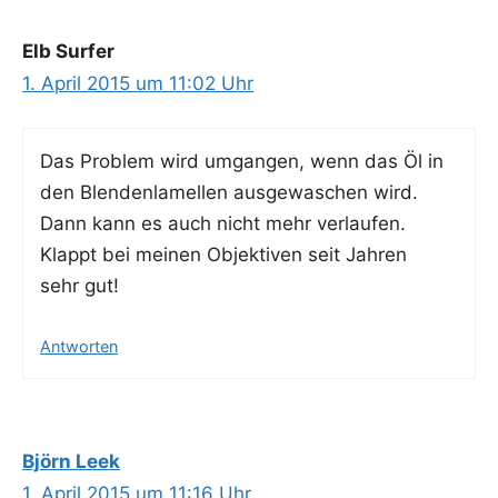
Elb Surfer
1. April 2015 um 11:02 Uhr
Das Pro­blem wird umgan­gen, wenn das Öl in
den Blen­den­la­mel­len aus­ge­wa­schen wird.
Dann kann es auch nicht mehr ver­lau­fen.
Klappt bei mei­nen Objek­ti­ven seit Jah­ren
sehr gut!
Antworten
Björn Leek
1. April 2015 um 11:16 Uhr