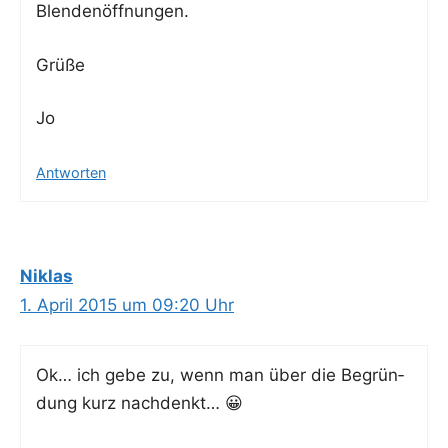
Blendenöffnungen.
Grü­ße
Jo
Antworten
Niklas
1. April 2015 um 09:20 Uhr
Ok… ich gebe zu, wenn man über die Begrün­
dung kurz nachdenkt… 😀