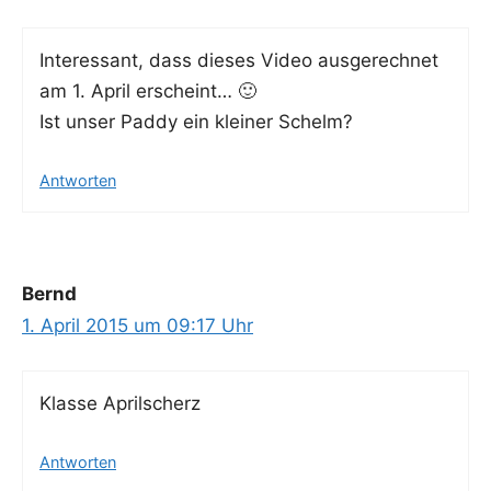
Inter­es­sant, dass die­ses Video aus­ge­rech­net
am 1. April erscheint… 🙂
Ist unser Pad­dy ein klei­ner Schelm?
Antworten
Bernd
1. April 2015 um 09:17 Uhr
Klas­se Aprilscherz
Antworten