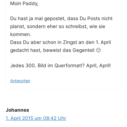
Moin Pad­dy,
Du hast ja mal gepos­tet, dass Du Posts nicht
planst, son­dern eher so schreibst, wie sie
kommen.
Dass Du aber schon in Zingst an den 1. April
gedacht hast, beweist das Gegenteil 🙂
Jedes 300. Bild im Quer­for­mat!? April, April!
Antworten
Johannes
1. April 2015 um 08:42 Uhr