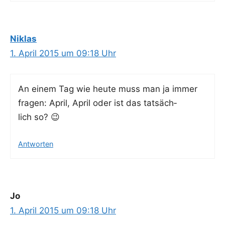
Niklas
1. April 2015 um 09:18 Uhr
An einem Tag wie heu­te muss man ja immer
fra­gen: April, April oder ist das tat­säch­
lich so? 😉
Antworten
Jo
1. April 2015 um 09:18 Uhr