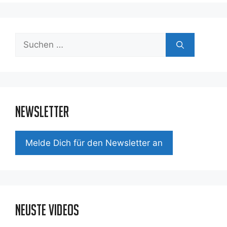
Suchen
nach:
Newsletter
Mel­de Dich für den News­let­ter an
Neuste Videos