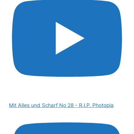
Mit Alles und Scharf No 28 - R.I.P. Photopia