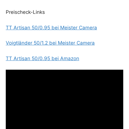
Preis­check-Links
TT Arti­san 50/0.95 bei Meis­ter Camera
Voigt­län­der 50/1.2 bei Meis­ter Camera
TT Arti­san 50/0.95 bei Amazon