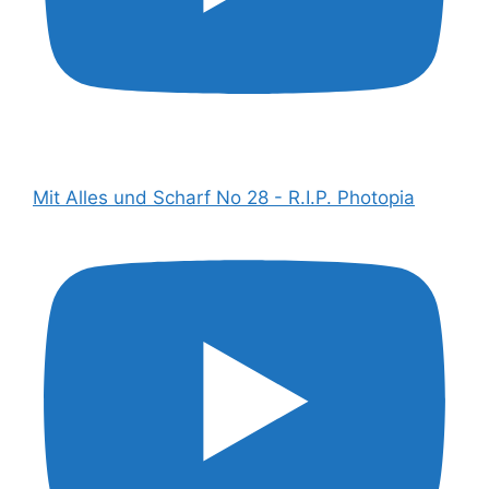
Mit Alles und Scharf No 28 - R.I.P. Photopia