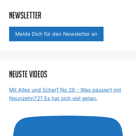
Newsletter
Mel­de Dich für den News­let­ter an
Neuste Videos
Mit Alles und Scharf No 29 - Was passiert mit
Neunzehn72? Es hat sich viel getan.