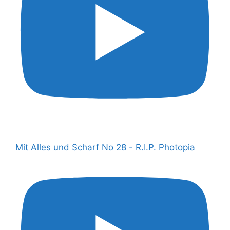
Mit Alles und Scharf No 28 - R.I.P. Photopia