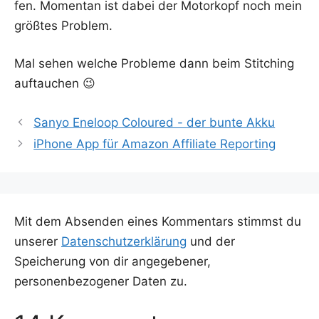
fen. Momen­tan ist dabei der Motor­kopf noch mein
größ­tes Problem.
Mal sehen wel­che Pro­ble­me dann beim Stit­ching
auftauchen 😉
Sanyo Eneloop Coloured - der bunte Akku
iPhone App für Amazon Affiliate Reporting
Mit dem Absenden eines Kommentars stimmst du
unserer
Datenschutzerklärung
und der
Speicherung von dir angegebener,
personenbezogener Daten zu.