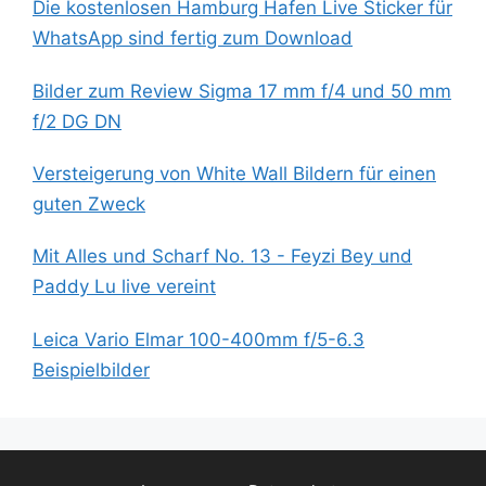
Die kostenlosen Hamburg Hafen Live Sticker für
WhatsApp sind fertig zum Download
Bilder zum Review Sigma 17 mm f/4 und 50 mm
f/2 DG DN
Versteigerung von White Wall Bildern für einen
guten Zweck
Mit Alles und Scharf No. 13 - Feyzi Bey und
Paddy Lu live vereint
Leica Vario Elmar 100-400mm f/5-6.3
Beispielbilder