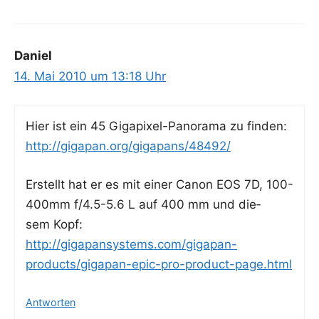
Daniel
14. Mai 2010 um 13:18 Uhr
Hier ist ein 45 Giga­pi­xel-Pan­ora­ma zu finden:
http://gigapan.org/gigapans/48492/
Erstellt hat er es mit einer Canon EOS 7D, 100-
400mm f/4.5-5.6 L auf 400 mm und die­
sem Kopf:
http://gigapansystems.com/gigapan-
products/gigapan-epic-pro-product-page.html
Antworten