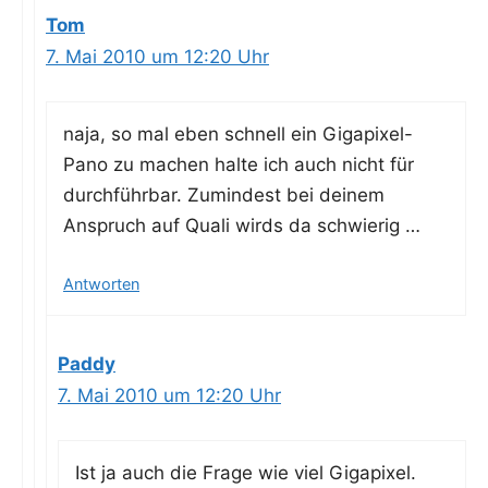
Tom
7. Mai 2010 um 12:20 Uhr
naja, so mal eben schnell ein Giga­pi­xel-
Pano zu machen hal­te ich auch nicht für
durch­führ­bar. Zumin­dest bei dei­nem
Anspruch auf Qua­li wirds da schwierig …
Antworten
Paddy
7. Mai 2010 um 12:20 Uhr
Ist ja auch die Fra­ge wie viel Giga­pi­xel.