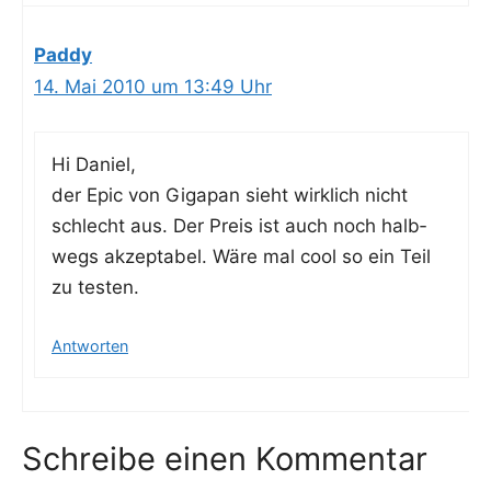
Paddy
14. Mai 2010 um 13:49 Uhr
Hi Dani­el,
der Epic von Giga­pan sieht wirk­lich nicht
schlecht aus. Der Preis ist auch noch halb­
wegs akzep­ta­bel. Wäre mal cool so ein Teil
zu testen.
Antworten
Schreibe einen Kommentar