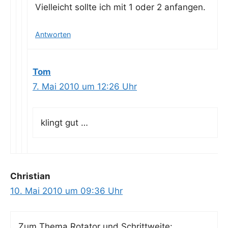
Viel­leicht soll­te ich mit 1 oder 2 anfangen.
Antworten
Tom
7. Mai 2010 um 12:26 Uhr
klingt gut …
Christian
10. Mai 2010 um 09:36 Uhr
Zum The­ma Rota­tor und Schrittweite: