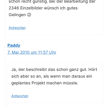
schon recht güns­tig. Bei der Bear­bei­tung der
2346 Ein­zel­bil­der wünsch ich gutes
Gelingen 😉
Antworten
Paddy
7. Mai 2010 um 11:57 Uhr
Ja, der beschreibt das schon ganz gut. Hört
sich aber so an, als wenn man dar­aus ein
geplan­tes Pro­jekt machen müsste.
Antworten