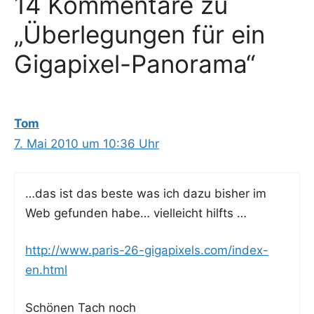
14 Kommentare zu
„Überlegungen für ein
Gigapixel-Panorama“
Tom
7. Mai 2010 um 10:36 Uhr
…das ist das bes­te was ich dazu bis­her im
Web gefun­den habe… viel­leicht hilfts …
http://www.paris-26-gigapixels.com/index-
en.html
Schö­nen Tach noch