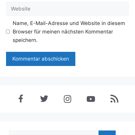
Adresse
Website
Name, E-Mail-Adresse und Website in diesem
Browser für meinen nächsten Kommentar
speichern.
Suchen