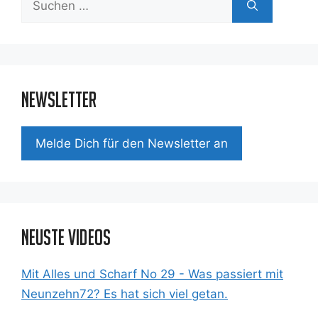
nach:
Newsletter
Mel­de Dich für den News­let­ter an
Neuste Videos
Mit Alles und Scharf No 29 - Was passiert mit
Neunzehn72? Es hat sich viel getan.