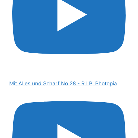
Mit Alles und Scharf No 28 - R.I.P. Photopia