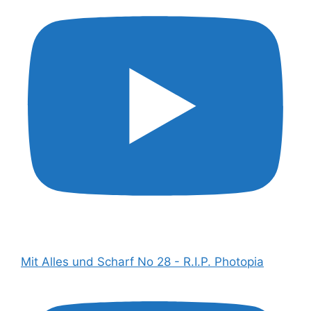
Mit Alles und Scharf No 28 - R.I.P. Photopia