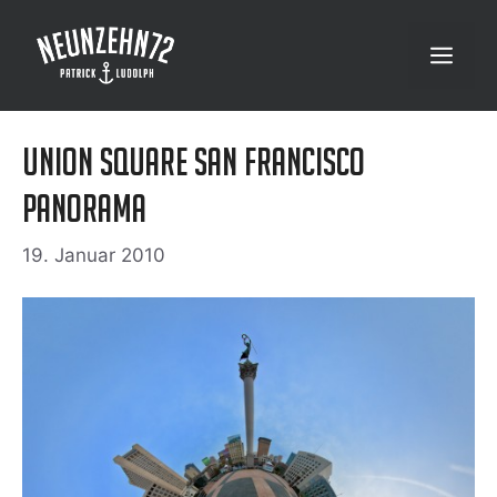
Zum
Inhalt
Menü
springen
Union Square San Francisco
Panorama
19. Januar 2010