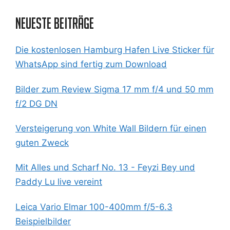
Neueste Beiträge
Die kostenlosen Hamburg Hafen Live Sticker für
WhatsApp sind fertig zum Download
Bilder zum Review Sigma 17 mm f/4 und 50 mm
f/2 DG DN
Versteigerung von White Wall Bildern für einen
guten Zweck
Mit Alles und Scharf No. 13 - Feyzi Bey und
Paddy Lu live vereint
Leica Vario Elmar 100-400mm f/5-6.3
Beispielbilder