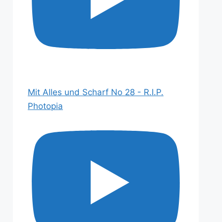
Mit Alles und Scharf No 28 - R.I.P.
Photopia