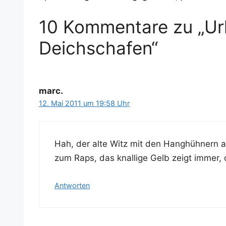
10 Kommentare zu „Ur
Deichschafen“
marc.
12. Mai 2011 um 19:58 Uhr
Hah, der alte Witz mit den Hang­hüh­nern aka
zum Raps, das knal­li­ge Gelb zeigt immer, d
Antworten