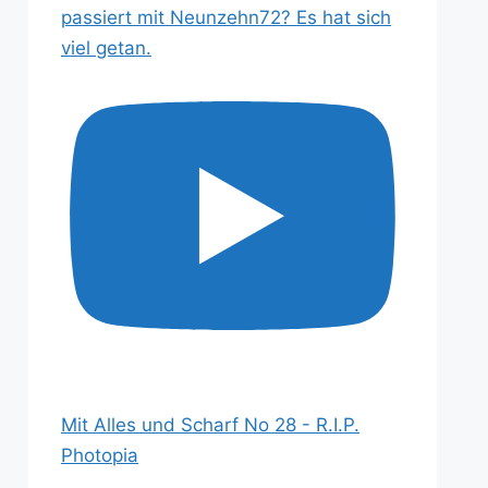
passiert mit Neunzehn72? Es hat sich
viel getan.
Mit Alles und Scharf No 28 - R.I.P.
Photopia