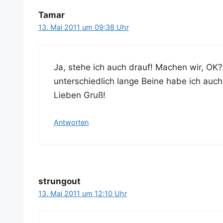
Tamar
13. Mai 2011 um 09:38 Uhr
Ja, ste­he ich auch drauf! Machen wir, OK
unter­schied­lich lan­ge Bei­ne habe ich auch
Lie­ben Gruß!
Antworten
strungout
13. Mai 2011 um 12:10 Uhr