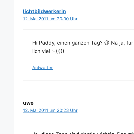
lichtbildwerkerin
12. Mai 2011 um 20:00 Uhr
Hi Pad­dy, einen gan­zen Tag? 😉 Na ja, für d
lich viel :-)))))
Antworten
uwe
12. Mai 2011 um 20:23 Uhr