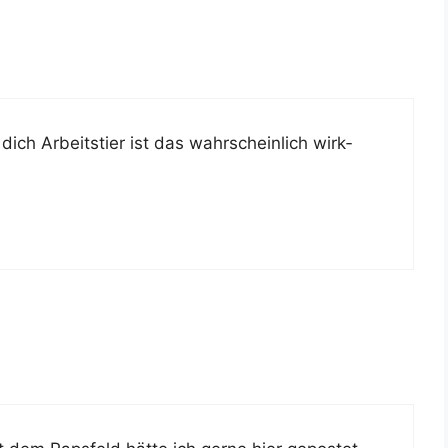
ich Arbeits­tier ist das wahr­schein­lich wirk­