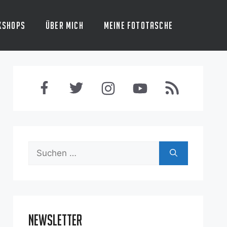
kshops
Über mich
Meine Fototasche
Suchen
nach:
Newsletter