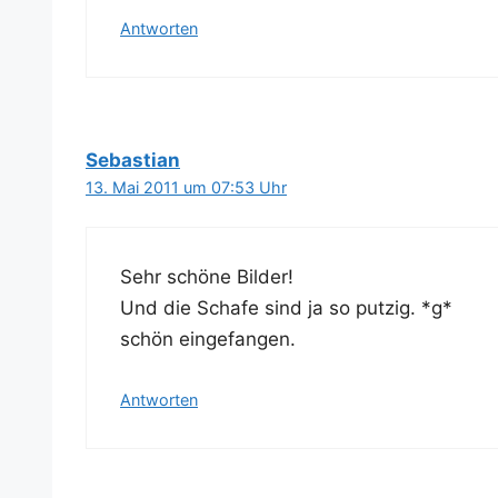
Antworten
Sebastian
13. Mai 2011 um 07:53 Uhr
Sehr schö­ne Bilder!
Und die Scha­fe sind ja so put­zig. *g*
schön eingefangen.
Antworten