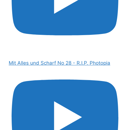
Mit Alles und Scharf No 28 - R.I.P. Photopia