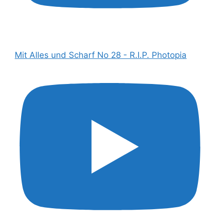
Mit Alles und Scharf No 28 - R.I.P. Photopia