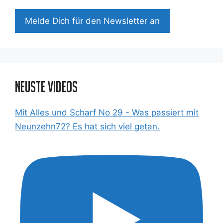
Mel­de Dich für den News­let­ter an
Neuste Videos
Mit Alles und Scharf No 29 - Was passiert mit
Neunzehn72? Es hat sich viel getan.