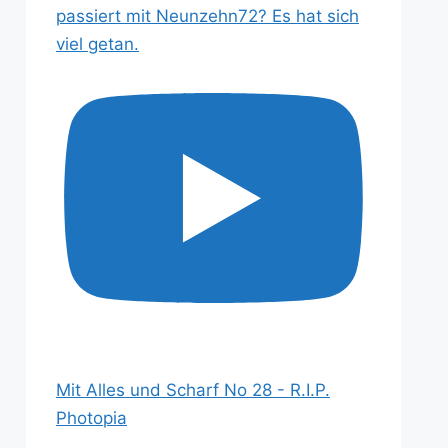
passiert mit Neunzehn72? Es hat sich
viel getan.
Mit Alles und Scharf No 28 - R.I.P.
Photopia