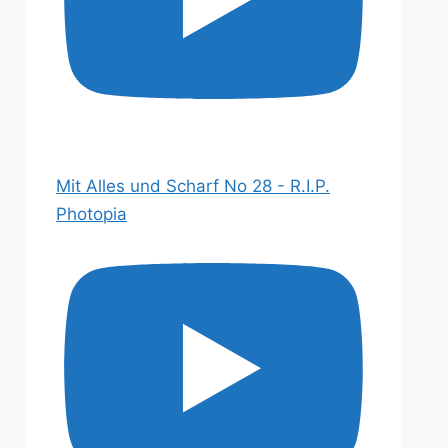
Mit Alles und Scharf No 28 - R.I.P.
Photopia