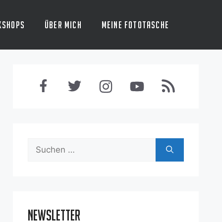
kshops
Über mich
Meine Fototasche
Suchen
nach:
Newsletter