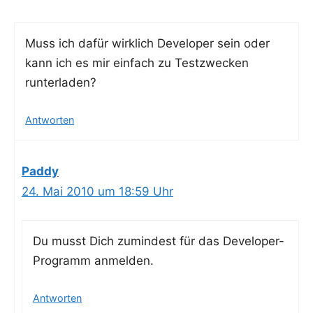
Muss ich dafür wirk­lich Deve­lo­per sein oder
kann ich es mir ein­fach zu Test­zwe­cken
runterladen?
Antworten
Paddy
24. Mai 2010 um 18:59 Uhr
Du musst Dich zumin­dest für das Deve­lo­per-
Pro­gramm anmelden.
Antworten