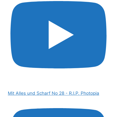
Mit Alles und Scharf No 28 - R.I.P. Photopia