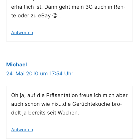
erhält­lich ist. Dann geht mein 3G auch in Ren­
te oder zu eBay 😉 .
Antworten
Michael
24. Mai 2010 um 17:54 Uhr
Oh ja, auf die Prä­sen­ta­ti­on freue ich mich aber
auch schon wie nix…die Gerüch­te­kü­che bro­
delt ja bereits seit Wochen.
Antworten