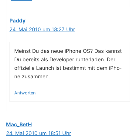
Paddy
24. Mai 2010 um 18:27 Uhr
Meinst Du das neue iPho­ne OS? Das kannst
Du bereits als Deve­lo­per run­ter­la­den. Der
offi­zi­el­le Launch ist bestimmt mit dem iPho­
ne zusammen.
Antworten
Mac_BetH
24. Mai 2010 um 18:51 Uhr