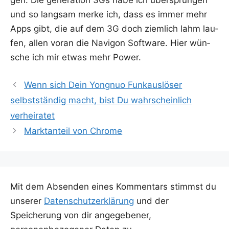
und so lang­sam mer­ke ich, dass es immer mehr
Apps gibt, die auf dem 3G doch ziem­lich lahm lau­
fen, allen vor­an die Navi­gon Soft­ware. Hier wün­
sche ich mir etwas mehr Power.
Wenn sich Dein Yongnuo Funkauslöser
selbstständig macht, bist Du wahrscheinlich
verheiratet
Marktanteil von Chrome
Mit dem Absenden eines Kommentars stimmst du
unserer
Datenschutzerklärung
und der
Speicherung von dir angegebener,