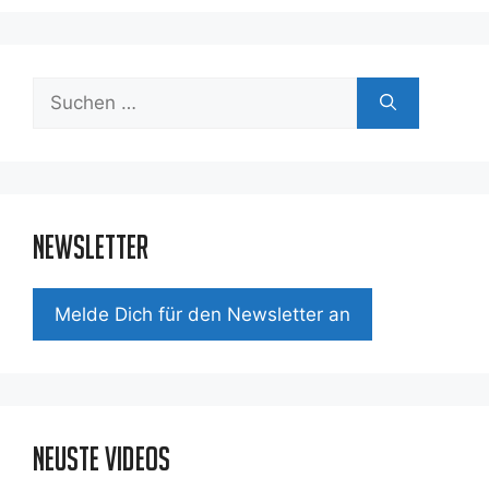
Suchen
nach:
Newsletter
Mel­de Dich für den News­let­ter an
Neuste Videos