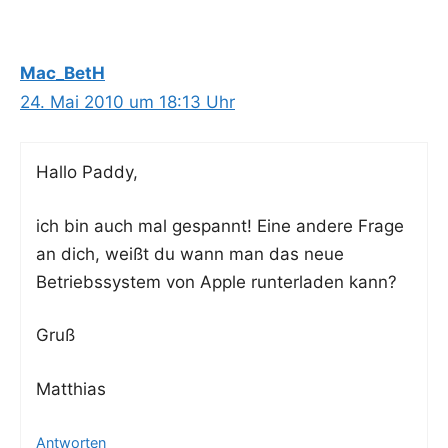
Mac_BetH
24. Mai 2010 um 18:13 Uhr
Hal­lo Paddy,
ich bin auch mal gespannt! Eine ande­re Fra­ge
an dich, weißt du wann man das neue
Betriebs­sys­tem von Apple run­ter­la­den kann?
Gruß
Mat­thi­as
Antworten