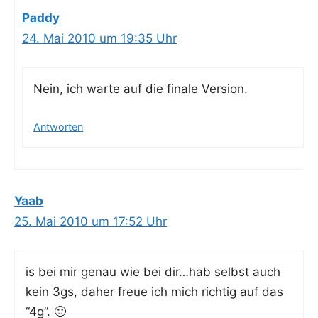
Paddy
24. Mai 2010 um 19:35 Uhr
Nein, ich war­te auf die fina­le Version.
Antworten
Yaab
25. Mai 2010 um 17:52 Uhr
is bei mir genau wie bei dir…hab selbst auch
kein 3gs, daher freue ich mich rich­tig auf das
“4g”. 🙂