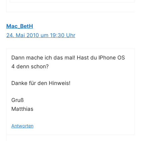
Mac_BetH
24. Mai 2010 um 19:30 Uhr
Dann mache ich das mal! Hast du IPho­ne OS
4 denn schon?
Dan­ke für den Hinweis!
Gruß
Matthias
Antworten