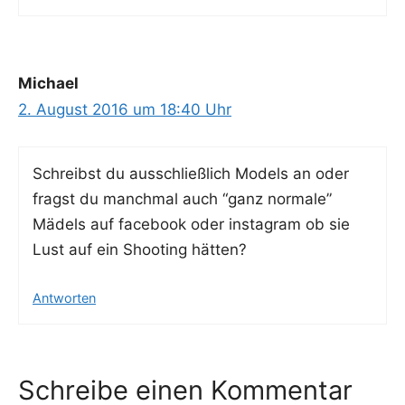
Michael
2. August 2016 um 18:40 Uhr
Schreibst du aus­schließ­lich Models an oder
fragst du manch­mal auch “ganz nor­ma­le”
Mädels auf face­book oder insta­gram ob sie
Lust auf ein Shoo­ting hätten?
Antworten
Schreibe einen Kommentar