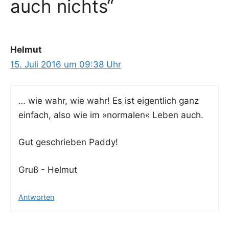
auch nichts“
Helmut
15. Juli 2016 um 09:38 Uhr
… wie wahr, wie wahr! Es ist eigent­lich ganz
ein­fach, also wie im »nor­ma­len« Leben auch.
Gut geschrie­ben Paddy!
Gruß - Helmut
Antworten