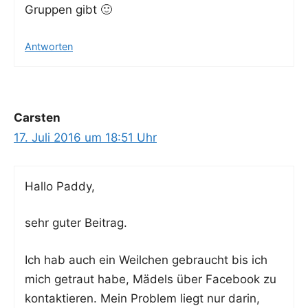
Grup­pen gibt 🙂
Antworten
Carsten
17. Juli 2016 um 18:51 Uhr
Hal­lo Paddy,
sehr guter Beitrag.
Ich hab auch ein Weil­chen gebraucht bis ich
mich getraut habe, Mädels über Face­book zu
kon­tak­tie­ren. Mein Pro­blem liegt nur dar­in,