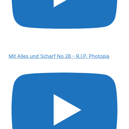
Mit Alles und Scharf No 28 - R.I.P. Photopia