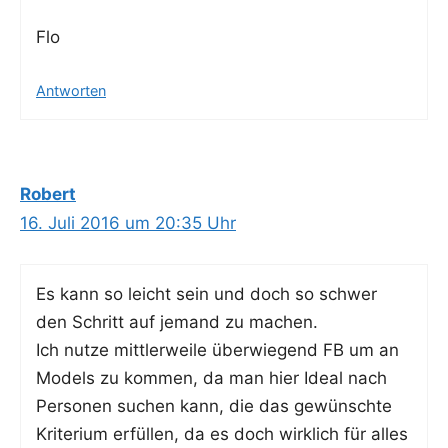
Flo
Antworten
Robert
16. Juli 2016 um 20:35 Uhr
Es kann so leicht sein und doch so schwer
den Schritt auf jemand zu machen.
Ich nut­ze mitt­ler­wei­le über­wie­gend FB um an
Models zu kom­men, da man hier Ide­al nach
Per­so­nen suchen kann, die das gewünsch­te
Kri­te­ri­um erfül­len, da es doch wirk­lich für alles