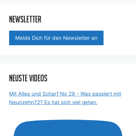
Newsletter
Mel­de Dich für den News­let­ter an
Neuste Videos
Mit Alles und Scharf No 29 - Was passiert mit
Neunzehn72? Es hat sich viel getan.