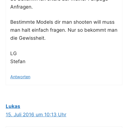
Anfragen.
Bestimm­te Models dir man shoo­ten will muss
man halt ein­fach fra­gen. Nur so bekommt man
die Gewissheit.
LG
Stefan
Antworten
Lukas
15. Juli 2016 um 10:13 Uhr