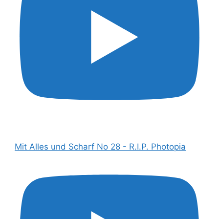
Mit Alles und Scharf No 28 - R.I.P. Photopia