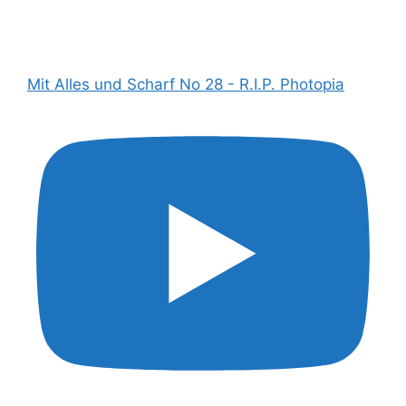
Mit Alles und Scharf No 28 - R.I.P. Photopia