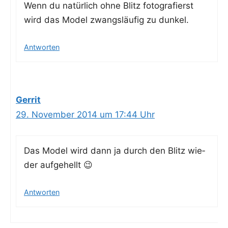
Wenn du natür­lich ohne Blitz foto­gra­fierst
wird das Model zwangs­läu­fig zu dunkel.
Antworten
Gerrit
29. November 2014 um 17:44 Uhr
Das Model wird dann ja durch den Blitz wie­
der aufgehellt 😉
Antworten