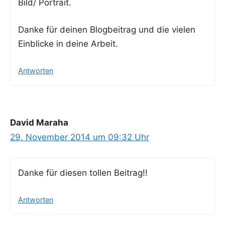
Bild/ Portrait.
Dan­ke für dei­nen Blog­bei­trag und die vie­len
Ein­bli­cke in dei­ne Arbeit.
Antworten
David Maraha
29. November 2014 um 09:32 Uhr
Dan­ke für die­sen tol­len Beitrag!!
Antworten