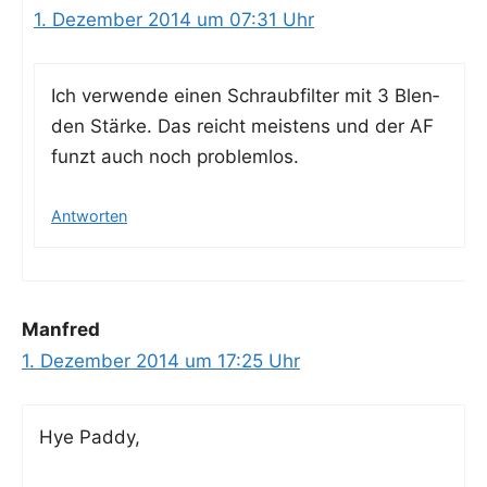
1. Dezember 2014 um 07:31 Uhr
Ich ver­wen­de einen Schraub­fil­ter mit 3 Blen­
den Stär­ke. Das reicht meis­tens und der AF
funzt auch noch problemlos.
Antworten
Manfred
1. Dezember 2014 um 17:25 Uhr
Hye Pad­dy,