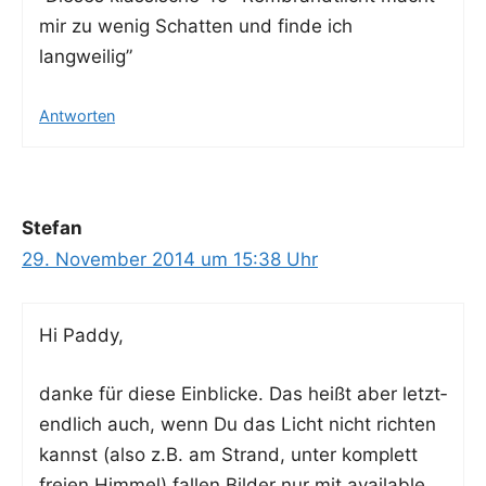
mir zu wenig Schat­ten und fin­de ich
langweilig”
Antworten
Stefan
29. November 2014 um 15:38 Uhr
Hi Pad­dy,
dan­ke für die­se Ein­bli­cke. Das heißt aber letzt­
end­lich auch, wenn Du das Licht nicht rich­ten
kannst (also z.B. am Strand, unter kom­plett
frei­en Him­mel) fal­len Bil­der nur mit available