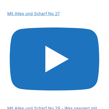
Mit Alles und Scharf No 27
Mit Alles und Scharf No 29 - Was passiert mit