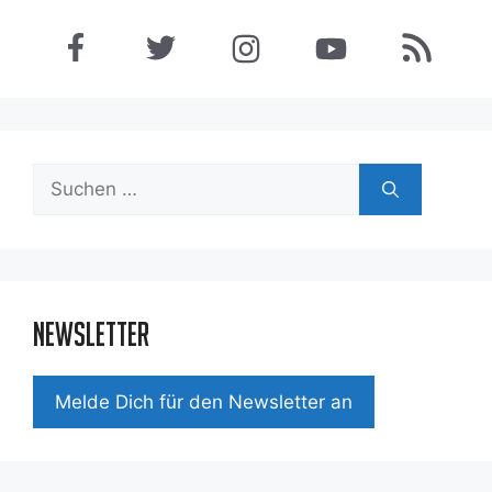
Suchen
nach:
Newsletter
Mel­de Dich für den News­let­ter an