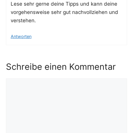
Lese sehr ger­ne dei­ne Tipps und kann dei­ne
vor­ge­hens­wei­se sehr gut nach­voll­zie­hen und
verstehen.
Antworten
Schreibe einen Kommentar
Kommentar