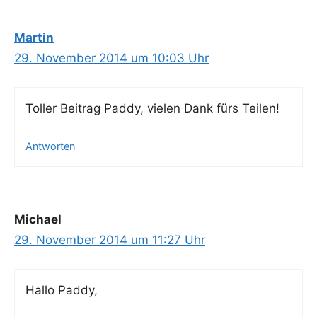
Martin
29. November 2014 um 10:03 Uhr
Tol­ler Bei­trag Pad­dy, vie­len Dank fürs Teilen!
Antworten
Michael
29. November 2014 um 11:27 Uhr
Hal­lo Paddy,