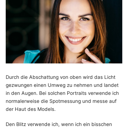
Durch die Abschat­tung von oben wird das Licht
gezwun­gen einen Umweg zu neh­men und lan­det
in den Augen. Bei sol­chen Por­traits ver­wen­de ich
nor­ma­ler­wei­se die Spot­mes­sung und mes­se auf
der Haut des Models.
Den Blitz ver­wen­de ich, wenn ich ein biss­chen