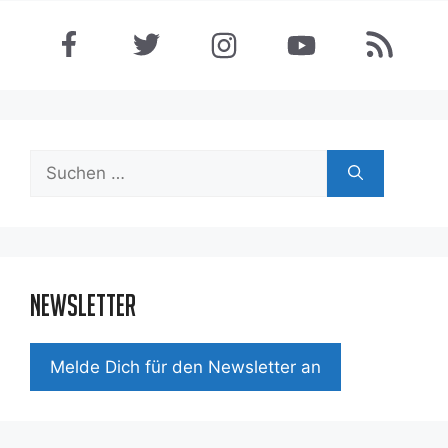
Suchen
nach:
Newsletter
Mel­de Dich für den News­let­ter an