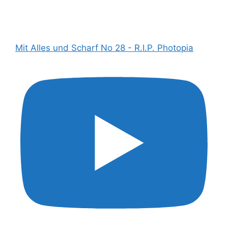
Mit Alles und Scharf No 28 - R.I.P. Photopia