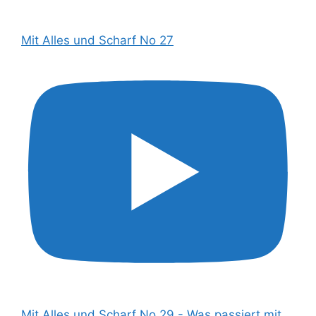
Mit Alles und Scharf No 27
Mit Alles und Scharf No 29 - Was passiert mit