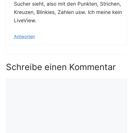
Sucher sieht, also mit den Punk­ten, Stri­chen,
Kreu­zen, Blin­kies, Zah­len usw. Ich mei­ne kein
LiveView.
Antworten
Schreibe einen Kommentar
Kommentar