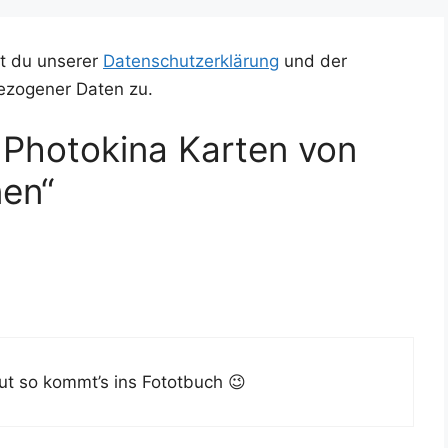
t du unserer
Datenschutzerklärung
und der
ezogener Daten zu.
 Photokina Karten von
en“
 gut so kommt’s ins Fototbuch 😉