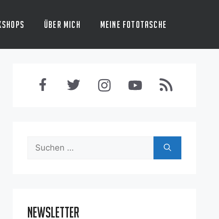
kshops
Über mich
Meine Fototasche
Suchen
nach:
Newsletter