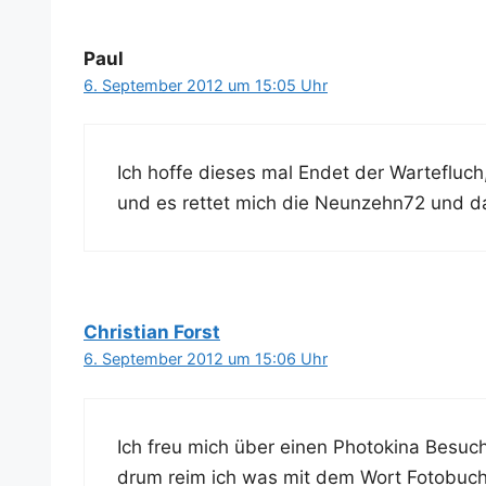
Paul
6. September 2012 um 15:05 Uhr
Ich hof­fe die­ses mal Endet der Wartefluch
und es ret­tet mich die Neunzehn72 und 
Christian Forst
6. September 2012 um 15:06 Uhr
Ich freu mich über einen Pho­to­ki­na Besuc
drum reim ich was mit dem Wort Fotobuch