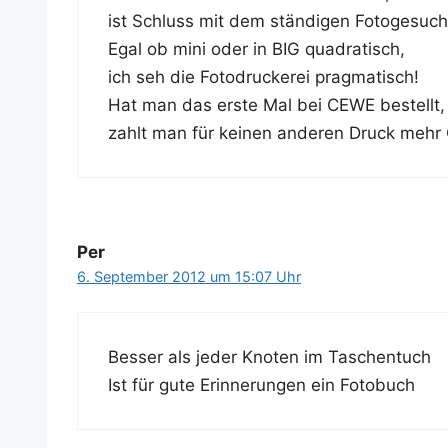
ist Schluss mit dem stän­di­gen Fotogesuch
Egal ob mini oder in BIG quadratisch,
ich seh die Foto­dru­cke­rei pragmatisch!
Hat man das ers­te Mal bei CEWE bestellt,
zahlt man für kei­nen ande­ren Druck mehr
Per
6. September 2012 um 15:07 Uhr
Bes­ser als jeder Kno­ten im Taschentuch
Ist für gute Erin­ne­run­gen ein Fotobuch