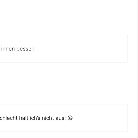
n innen besser!
hlecht halt ich’s nicht aus! 😀