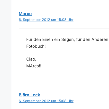
Marco
6. September 2012 um 15:08 Uhr
Für den Einen ein Segen, für den Ande­ren e
Fotobuch!
Ciao,
MArco!!
Björn Leek
6. September 2012 um 15:08 Uhr