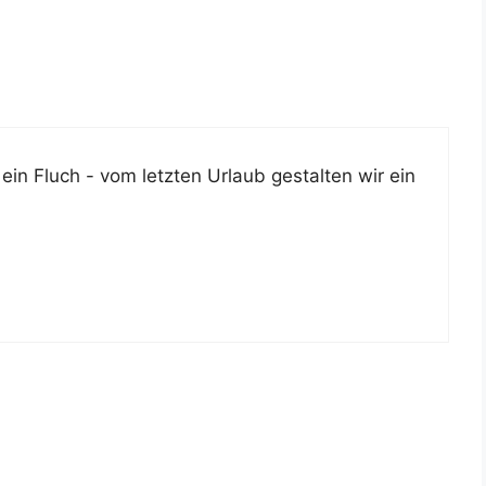
in Fluch - vom letz­ten Urlaub gestal­ten wir ein