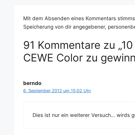
Mit dem Absenden eines Kommentars stimms
Speicherung von dir angegebener, personenb
91 Kommentare zu „10
CEWE Color zu gewinn
berndo
6. September 2012 um 15:02 Uhr
Dies ist nur ein wei­te­rer Ver­such… wirds