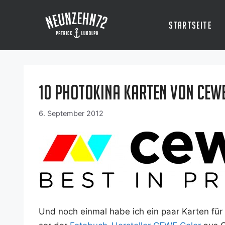
Zum
Inhalt
Startseite
springen
10 Photokina Karten von CEW
6. September 2012
Und noch ein­mal habe ich ein paar Kar­ten für di