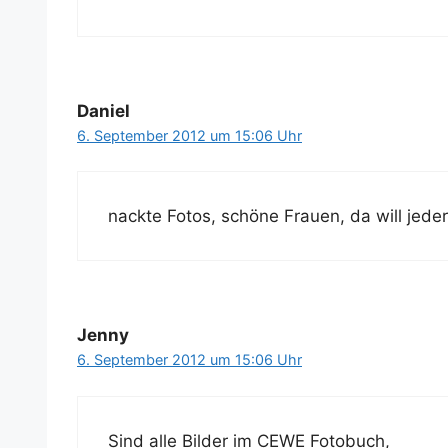
Daniel
6. September 2012 um 15:06 Uhr
nack­te Fotos, schö­ne Frau­en, da will jed
Jenny
6. September 2012 um 15:06 Uhr
Sind alle Bil­der im CEWE Fotobuch,