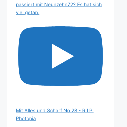
passiert mit Neunzehn72? Es hat sich
viel getan.
Mit Alles und Scharf No 28 - R.I.P.
Photopia