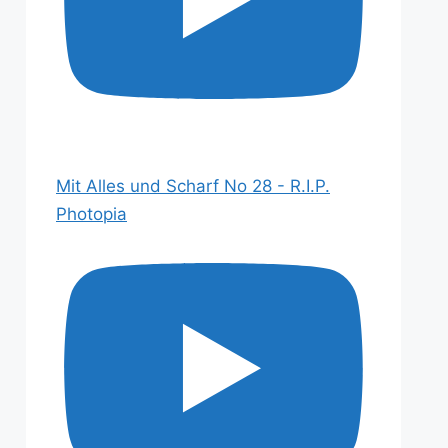
Mit Alles und Scharf No 28 - R.I.P.
Photopia