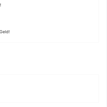
!
 Geld!