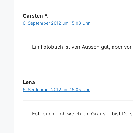
Carsten F.
6. September 2012 um 15:03 Uhr
Ein Foto­buch ist von Aus­sen gut, aber vo
Lena
6. September 2012 um 15:05 Uhr
Foto­buch - oh welch ein Graus’ - bist Du sc