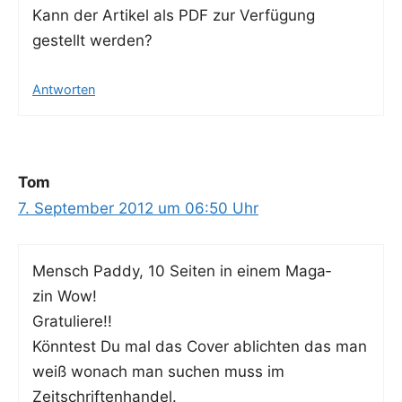
Kann der Arti­kel als PDF zur Ver­fü­gung
gestellt werden?
Antworten
Tom
7. September 2012 um 06:50 Uhr
Mensch Pad­dy, 10 Sei­ten in einem Maga­
zin Wow!
Gratuliere!!
Könn­test Du mal das Cover ablich­ten das man
weiß wonach man suchen muss im
Zeitschriftenhandel.