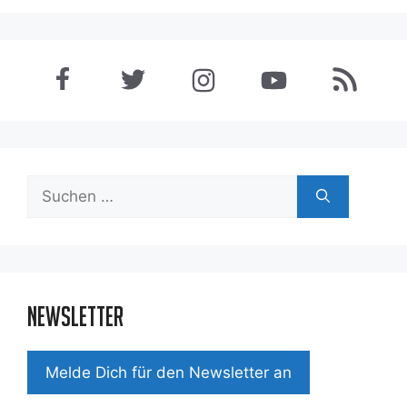
Suchen
nach:
Newsletter
Mel­de Dich für den News­let­ter an