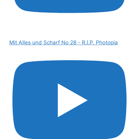
Mit Alles und Scharf No 28 - R.I.P. Photopia