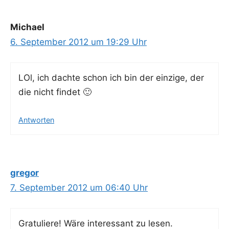
Michael
6. September 2012 um 19:29 Uhr
LOl, ich dach­te schon ich bin der ein­zi­ge, der
die nicht findet 🙂
Antworten
gregor
7. September 2012 um 06:40 Uhr
Gra­tu­lie­re! Wäre inter­es­sant zu lesen.