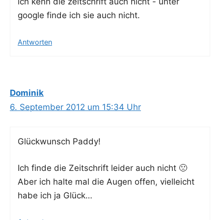
ich kenn die zeit­schrift auch nicht - unter
goog­le fin­de ich sie auch nicht.
Antworten
Dominik
6. September 2012 um 15:34 Uhr
Glück­wunsch Paddy!
Ich fin­de die Zeit­schrift lei­der auch nicht 🙁
Aber ich hal­te mal die Augen offen, viel­leicht
habe ich ja Glück…