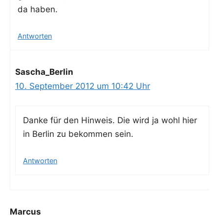
da haben.
Antworten
Sascha_Berlin
10. September 2012 um 10:42 Uhr
Dan­ke für den Hin­weis. Die wird ja wohl hier
in Ber­lin zu bekom­men sein.
Antworten
Marcus