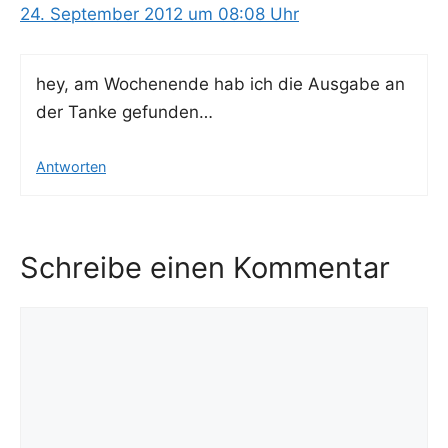
24. September 2012 um 08:08 Uhr
hey, am Wochen­en­de hab ich die Aus­ga­be an
der Tan­ke gefunden…
Antworten
Schreibe einen Kommentar
Kommentar