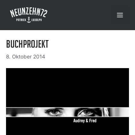
Zum
Inhalt
Menü
springen
Buchprojekt
8. Oktober 2014