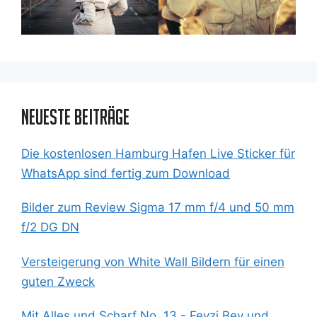
Neueste Beiträge
Die kostenlosen Hamburg Hafen Live Sticker für
WhatsApp sind fertig zum Download
Bilder zum Review Sigma 17 mm f/4 und 50 mm
f/2 DG DN
Versteigerung von White Wall Bildern für einen
guten Zweck
Mit Alles und Scharf No. 13 - Feyzi Bey und