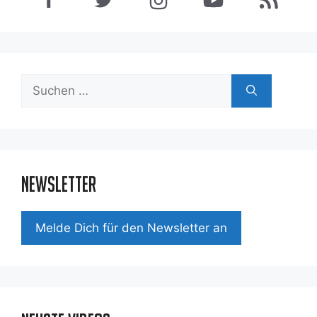
Suchen
nach:
Newsletter
Mel­de Dich für den News­let­ter an