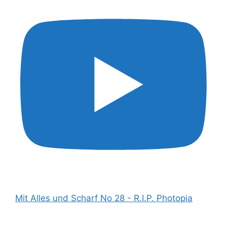
Mit Alles und Scharf No 28 - R.I.P. Photopia