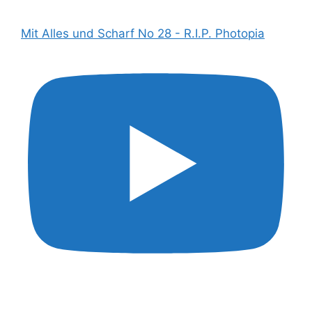
Mit Alles und Scharf No 28 - R.I.P. Photopia