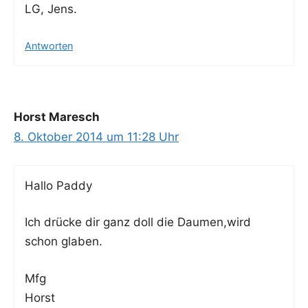
LG, Jens.
Antworten
Horst Maresch
8. Oktober 2014 um 11:28 Uhr
Hal­lo Paddy
Ich drü­cke dir ganz doll die Daumen,wird
schon glaben.
Mfg
Horst