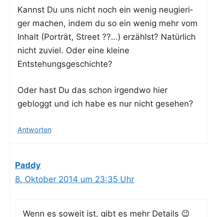
Kannst Du uns nicht noch ein wenig neu­gie­ri­
ger machen, indem du so ein wenig mehr vom
Inhalt (Por­trät, Street ??…) erzählst? Natür­lich
nicht zuviel. Oder eine klei­ne
Entstehungsgeschichte?
Oder hast Du das schon irgend­wo hier
gebloggt und ich habe es nur nicht gesehen?
Antworten
Paddy
8. Oktober 2014 um 23:35 Uhr
Wenn es soweit ist, gibt es mehr Details 😉