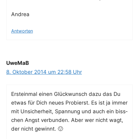
Andrea
Antworten
UweMaB
8. Oktober 2014 um 22:58 Uhr
Erst­ein­mal einen Glück­wunsch dazu das Du
etwas für Dich neu­es Pro­bierst. Es ist ja immer
mit Unsi­cher­heit, Span­nung und auch ein biss­
chen Angst ver­bun­den. Aber wer nicht wagt,
der nicht gewinnt. 🙂