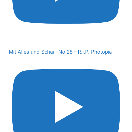
Mit Alles und Scharf No 28 - R.I.P. Photopia