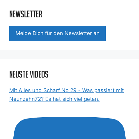
Newsletter
Mel­de Dich für den News­let­ter an
Neuste Videos
Mit Alles und Scharf No 29 - Was passiert mit
Neunzehn72? Es hat sich viel getan.