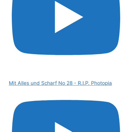
Mit Alles und Scharf No 28 - R.I.P. Photopia