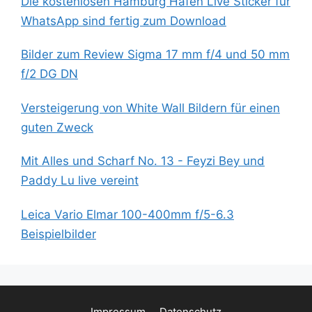
Die kostenlosen Hamburg Hafen Live Sticker für
WhatsApp sind fertig zum Download
Bilder zum Review Sigma 17 mm f/4 und 50 mm
f/2 DG DN
Versteigerung von White Wall Bildern für einen
guten Zweck
Mit Alles und Scharf No. 13 - Feyzi Bey und
Paddy Lu live vereint
Leica Vario Elmar 100-400mm f/5-6.3
Beispielbilder
Impressum
Datenschutz