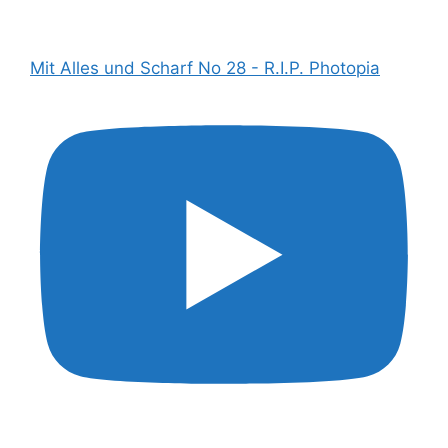
Mit Alles und Scharf No 28 - R.I.P. Photopia