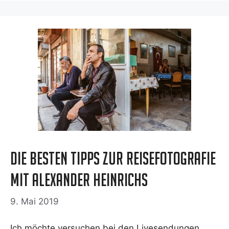
Die besten Tipps zur Reisefotografie
mit Alexander Heinrichs
9. Mai 2019
Ich möch­te ver­su­chen bei den Live­sen­dun­gen