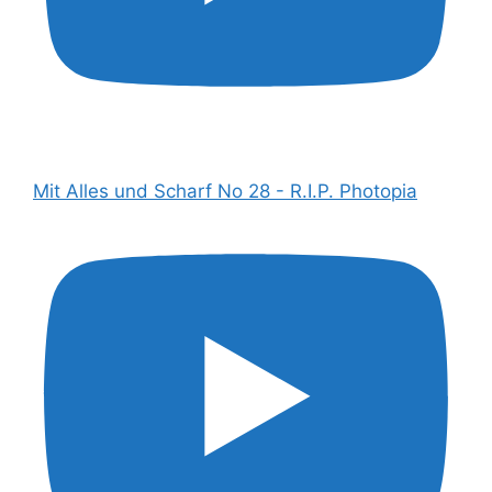
Mit Alles und Scharf No 28 - R.I.P. Photopia