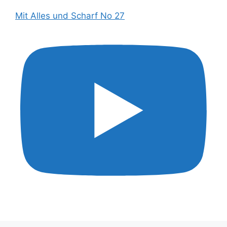
Mit Alles und Scharf No 27