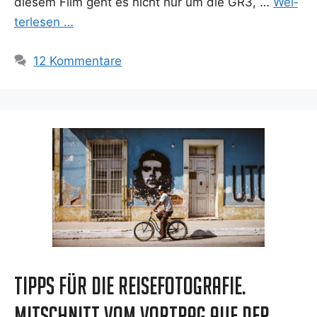
die­sem Film geht es nicht nur um die GR3, …
Wei­
ter­le­sen …
12 Kommentare
Tipps für die Reisefotografie.
Mitschnitt vom Vortrag auf der