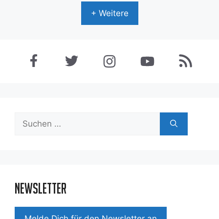
+ Weitere
Suchen
nach:
Newsletter
Mel­de Dich für den News­let­ter an