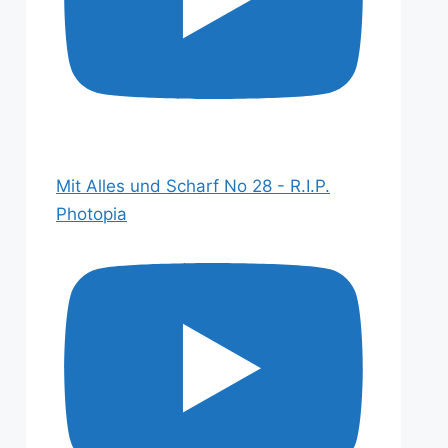
Mit Alles und Scharf No 28 - R.I.P.
Photopia