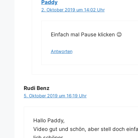
Paddy
2. Oktober 2019 um 14:02 Uhr
Ein­fach mal Pau­se klicken 😉
Antworten
Rudi Benz
5. Oktober 2019 um 16:19 Uhr
Hal­lo Paddy,
Video gut und schön, aber stell doch ein­fac
lich schöner.