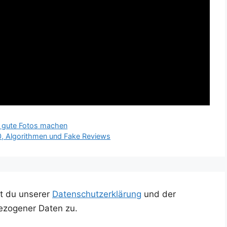
ns gute Fotos machen
0, Algorithmen und Fake Reviews
t du unserer
Datenschutzerklärung
und der
ezogener Daten zu.