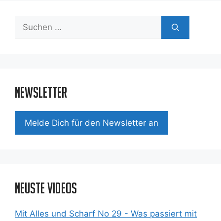
Suchen
nach:
Newsletter
Mel­de Dich für den News­let­ter an
Neuste Videos
Mit Alles und Scharf No 29 - Was passiert mit