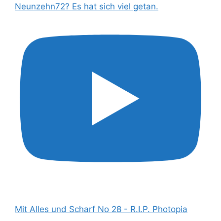
Neunzehn72? Es hat sich viel getan.
Mit Alles und Scharf No 28 - R.I.P. Photopia