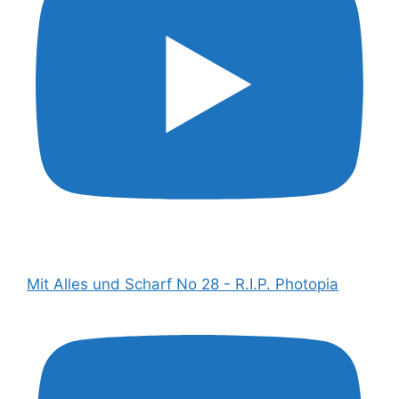
Mit Alles und Scharf No 28 - R.I.P. Photopia