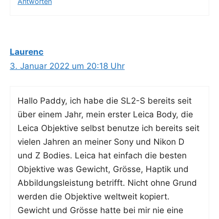
Antworten
Laurenc
3. Januar 2022 um 20:18 Uhr
Hal­lo Pad­dy, ich habe die SL2-S bereits seit
über einem Jahr, mein ers­ter Lei­ca Body, die
Lei­ca Objek­ti­ve selbst benut­ze ich bereits seit
vie­len Jah­ren an mei­ner Sony und Nikon D
und Z Bodies. Lei­ca hat ein­fach die bes­ten
Objek­ti­ve was Gewicht, Grös­se, Hap­tik und
Abbil­dungs­leis­tung betrifft. Nicht ohne Grund
wer­den die Objek­ti­ve welt­weit kopiert.
Gewicht und Grös­se hat­te bei mir nie eine