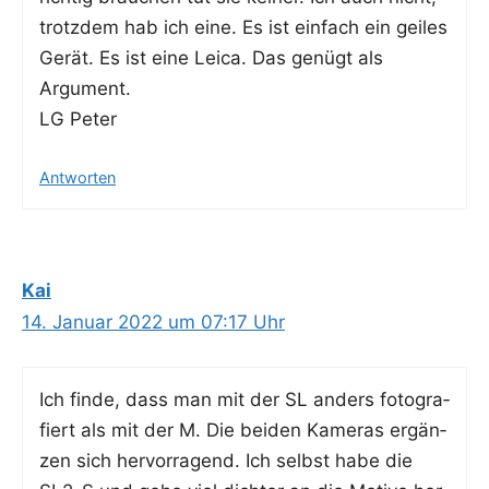
trotz­dem hab ich eine. Es ist ein­fach ein gei­les
Gerät. Es ist eine Lei­ca. Das genügt als
Argument.
LG Peter
Antworten
Kai
14. Januar 2022 um 07:17 Uhr
Ich fin­de, dass man mit der SL anders foto­gra­
fiert als mit der M. Die bei­den Kame­ras ergän­
zen sich her­vor­ra­gend. Ich selbst habe die