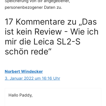
Speicherung von dir angegebener,
personenbezogener Daten zu.
17 Kommentare zu „Das
ist kein Review - Wie ich
mir die Leica SL2-S
schön rede“
Norbert Windecker
3. Januar 2022 um 16:16 Uhr
Hal­lo Paddy,