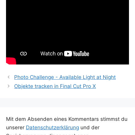
Photo Challenge - Available Light at Night
Objekte tracken in Final Cut Pro X
Mit dem Absenden eines Kommentars stimmst du
unserer
Datenschutzerklärung
und der