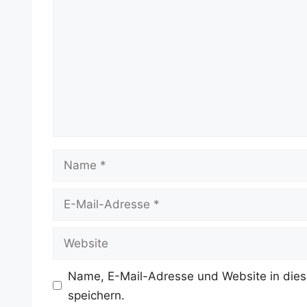
Name
E-
Mail-
Adresse
Website
Name, E-Mail-Adresse und Website in die
speichern.