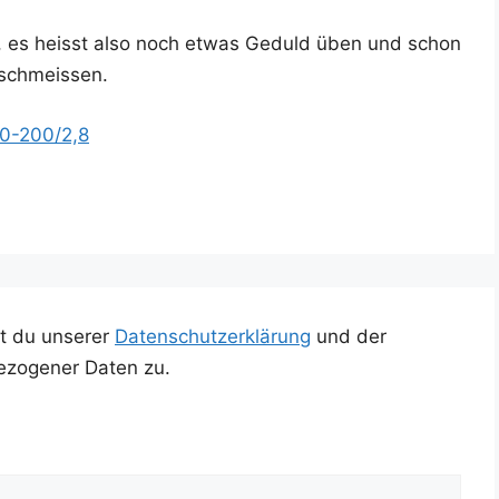
9, es heisst also noch etwas Geduld üben und schon
 schmeissen.
 70-200/2,8
t du unserer
Datenschutzerklärung
und der
ezogener Daten zu.