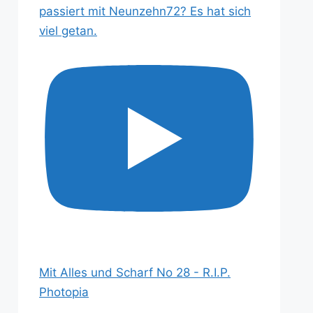
passiert mit Neunzehn72? Es hat sich
viel getan.
Mit Alles und Scharf No 28 - R.I.P.
Photopia