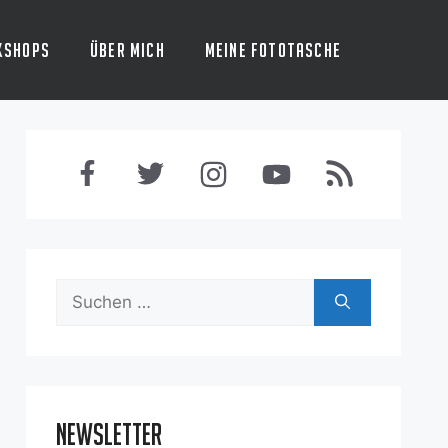
kshops
Über mich
Meine Fototasche
Suchen
nach:
Newsletter