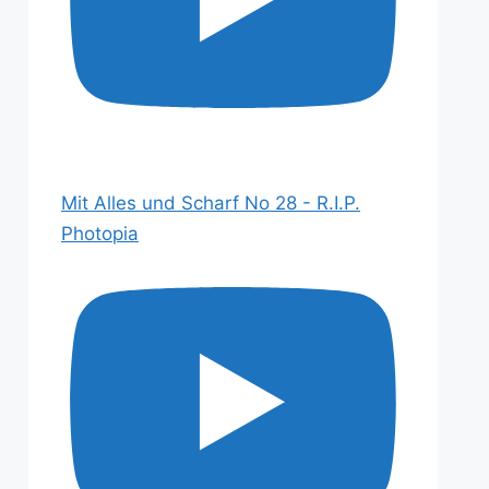
Mit Alles und Scharf No 28 - R.I.P.
Photopia