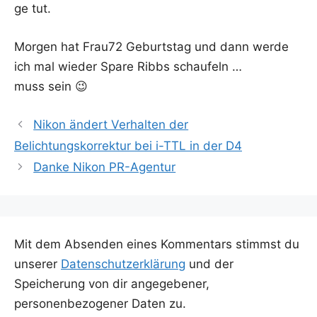
ge tut.
Mor­gen hat Frau72 Geburts­tag und dann wer­de
ich mal wie­der Spa­re Ribbs schau­feln …
muss sein 😉
Nikon ändert Verhalten der
Belichtungskorrektur bei i-TTL in der D4
Danke Nikon PR-Agentur
Mit dem Absenden eines Kommentars stimmst du
unserer
Datenschutzerklärung
und der
Speicherung von dir angegebener,
personenbezogener Daten zu.