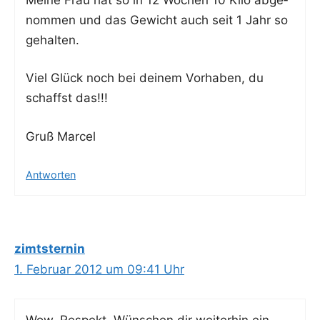
nom­men und das Gewicht auch seit 1 Jahr so
gehalten.
Viel Glück noch bei dei­nem Vor­ha­ben, du
schaffst das!!!
Gruß Mar­cel
Antworten
zimtsternin
1. Februar 2012 um 09:41 Uhr
Wow, Respekt. Wün­schen dir wei­ter­hin ein