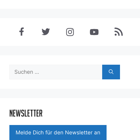
Suchen
nach:
Newsletter
Mel­de Dich für den News­let­ter an