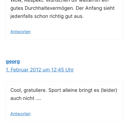
gutes Durch­hal­te­ver­mö­gen. Der Anfang sieht
jeden­falls schon rich­tig gut aus.
Antworten
georg
1. Februar 2012 um 12:45 Uhr
Cool, gra­tu­lie­re. Sport allei­ne bringt es (lei­der)
auch nicht .…
Antworten