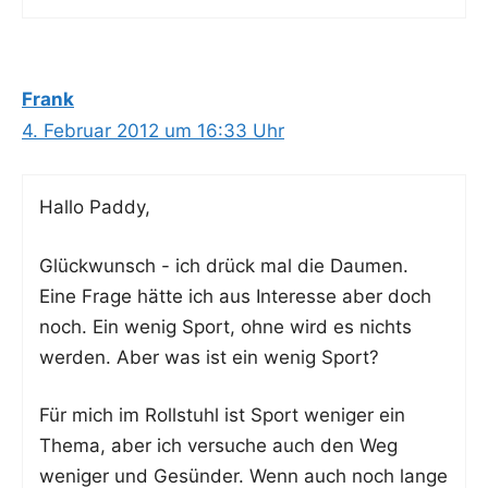
Frank
4. Februar 2012 um 16:33 Uhr
Hal­lo Paddy,
Glück­wunsch - ich drück mal die Dau­men.
Eine Fra­ge hät­te ich aus Inter­es­se aber doch
noch. Ein wenig Sport, ohne wird es nichts
wer­den. Aber was ist ein wenig Sport?
Für mich im Roll­stuhl ist Sport weni­ger ein
The­ma, aber ich ver­su­che auch den Weg
weni­ger und Gesün­der. Wenn auch noch lan­ge