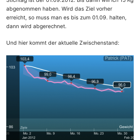
abge­nom­men haben. Wird das Ziel vor­her
erreicht, so muss man es bis zum 01.09. hal­ten,
dann wird abgerechnet.
Und hier kommt der aktu­el­le Zwischenstand: