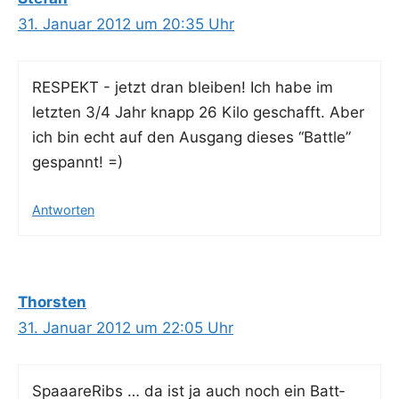
31. Januar 2012 um 20:35 Uhr
RESPEKT - jetzt dran blei­ben! Ich habe im
letz­ten 3/4 Jahr knapp 26 Kilo geschafft. Aber
ich bin echt auf den Aus­gang die­ses “Batt­le”
gespannt! =)
Antworten
Thorsten
31. Januar 2012 um 22:05 Uhr
Spaaare­Ribs … da ist ja auch noch ein Batt­