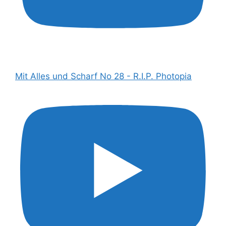
Mit Alles und Scharf No 28 - R.I.P. Photopia