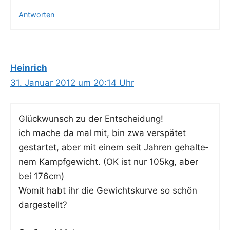
Antworten
Heinrich
31. Januar 2012 um 20:14 Uhr
Glück­wunsch zu der Entscheidung!
ich mache da mal mit, bin zwa ver­spä­tet
gestar­tet, aber mit einem seit Jah­ren gehal­te­
nem Kampf­ge­wicht. (OK ist nur 105kg, aber
bei 176cm)
Womit habt ihr die Gewichts­kur­ve so schön
dargestellt?