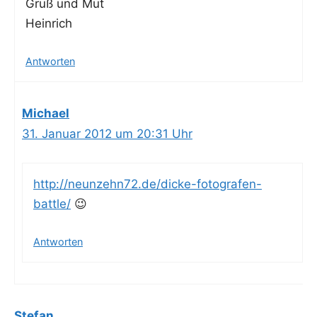
Gruß und Mut
Heinrich
Antworten
Michael
31. Januar 2012 um 20:31 Uhr
http://neunzehn72.de/dicke-fotografen-
battle/
😉
Antworten
Stefan