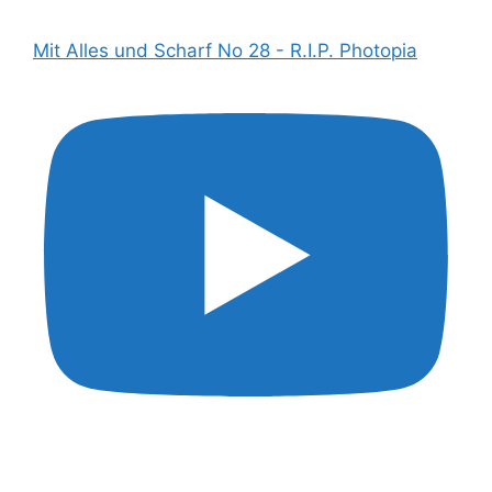
Mit Alles und Scharf No 28 - R.I.P. Photopia