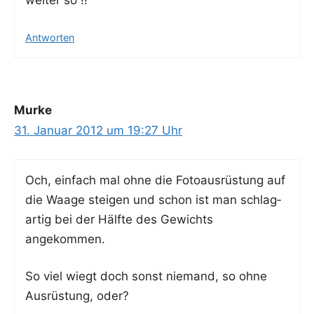
Antworten
Murke
31. Januar 2012 um 19:27 Uhr
Och, ein­fach mal ohne die Foto­aus­rüs­tung auf
die Waa­ge stei­gen und schon ist man schlag­
ar­tig bei der Hälf­te des Gewichts
angekommen.
So viel wiegt doch sonst nie­mand, so ohne
Aus­rüs­tung, oder?