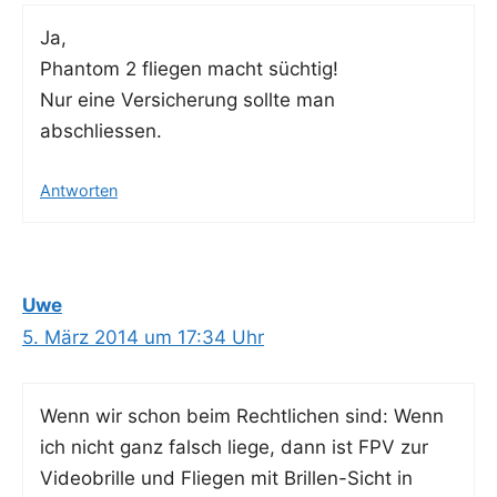
Ja,
Phan­tom 2 flie­gen macht süchtig!
Nur eine Ver­si­che­rung soll­te man
abschliessen.
Antworten
Uwe
5. März 2014 um 17:34 Uhr
Wenn wir schon beim Recht­li­chen sind: Wenn
ich nicht ganz falsch lie­ge, dann ist FPV zur
Video­bril­le und Flie­gen mit Bril­len-Sicht in