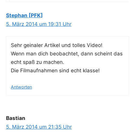
Stephan [PFK]
5. März 2014 um 19:31 Uhr
Sehr gei­na­ler Arti­kel und tol­les Video!
Wenn man dich beob­ach­tet, dann scheint das
echt spaß zu machen.
Die Film­auf­nah­men sind echt klasse!
Antworten
Bastian
5. März 2014 um 21:35 Uhr