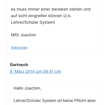
es muss immer einer dane­ben ste­hen und
auf sicht ein­grei­fen kön­nen (z.b.
Lehrer/Schüler System)
MfG Joa­chim
Antworten
Gortosch
9. März 2014 um 08:41 Uhr
Hal­lo Joachim,
Lehrer/Schüler Sys­tem ist kei­ne Pflicht aber