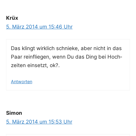
Krüx
5. März 2014 um 15:46 Uhr
Das klingt wirk­lich schnie­ke, aber nicht in das
Paar rein­flie­gen, wenn Du das Ding bei Hoch­
zei­ten ein­setzt, ok?.
Antworten
Simon
5. März 2014 um 15:53 Uhr