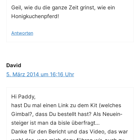
Geil, wie du die gan­ze Zeit grinst, wie ein
Honigkuchenpferd!
Antworten
David
5. März 2014 um 16:16 Uhr
Hi Pad­dy,
hast Du mal einen Link zu dem Kit (wel­ches
Gim­bal?, dass Du bestellt hast? Als Neu­ein­
stei­ger ist man da bis­le überfragt…
Dan­ke für den Bericht und das Video, das war