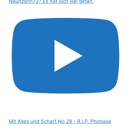
Neunzehn72? Es hat sich viel getan.
Mit Alles und Scharf No 28 - R.I.P. Photopia