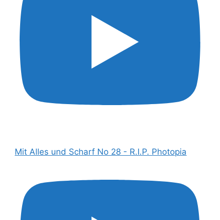
Mit Alles und Scharf No 28 - R.I.P. Photopia