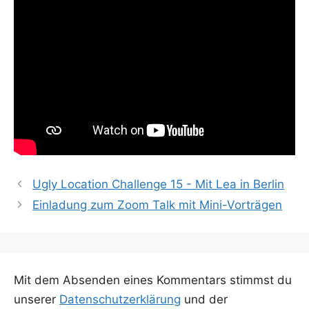
Ugly Location Challenge 15 - Mit Lea in Berlin
Einladung zum Zoom Talk mit Mini-Vorträgen
Mit dem Absenden eines Kommentars stimmst du
unserer
Datenschutzerklärung
und der