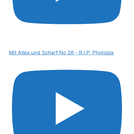
Mit Alles und Scharf No 28 - R.I.P. Photopia