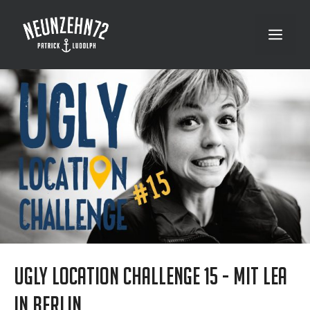
Zum
Inhalt
Menü
springen
Ugly Location Challenge 15 - Mit Lea
in Berlin