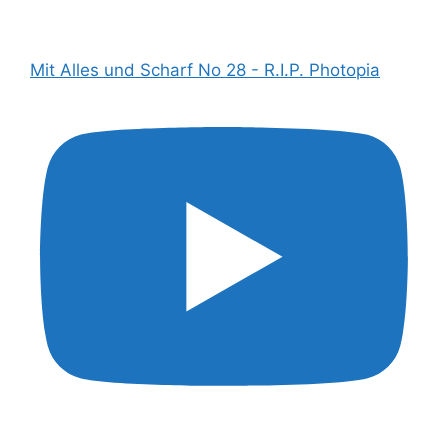
Mit Alles und Scharf No 28 - R.I.P. Photopia