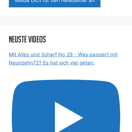
Mel­de Dich für den News­let­ter an
Neuste Videos
Mit Alles und Scharf No 29 - Was passiert mit
Neunzehn72? Es hat sich viel getan.