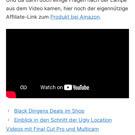
Und da dann doch eini­ge Fra­gen nach der Lam­pe
aus dem Video kamen, hier noch der eigen­nüt­zi­ge
Affi­lia­te-Link zum
Pro­dukt bei Ama­zon
.
Black Dingens Deals im Shop
Einblick in den Schnitt der Ugly Location
Videos mit Final Cut Pro und Multicam